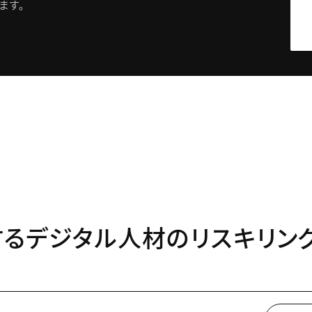
ます。
るデジタル人材のリスキリン