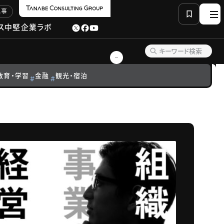
記事
ス
中堅企業ラボ
教育・学習
金融
観光・宿泊