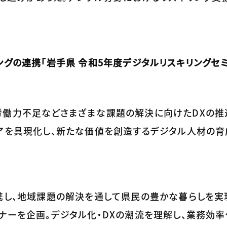
ングの連携「岩手県 令和5年度デジタルリスキリングセ
労働力不足などさまざまな課題の解決に向けたDXの推
デアを具現化し、新たな価値を創造するデジタル人材の
携し、地域課題の解決を通して県民の豊かな暮らしを実
ナーを企画。デジタル化・DXの潮流を理解し、業務効