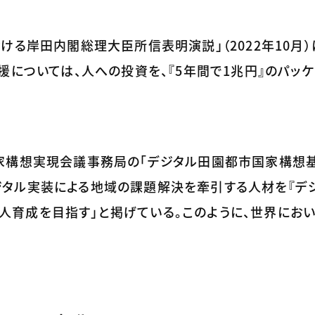
ける岸田内閣総理大臣所信表明演説」（2022年10月）
援については、人への投資を、『5年間で1兆円』のパッ
家構想実現会議事務局の「デジタル田園都市国家構想
「デジタル実装による地域の課題解決を牽引する人材を『
0万人育成を目指す」と掲げている。このように、世界にお