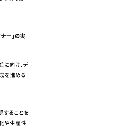
ミナー」の実
進に向け、デ
育成を進める
現することを
率化や生産性