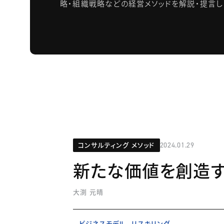
略・組織戦略などの経営メソッドを解説・提言し
コンサルティング メソッド
2024.01.29
新たな価値を創造す
大渕 元晴
ビジネスモデル
リスキリング