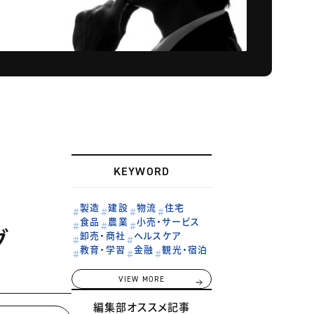
KEYWORD
製造
建設
物流
住宅
食品
農業
小売・サービス
グ
卸売・商社
ヘルスケア
教育・学習
金融
観光・宿泊
VIEW MORE
編集部オススメ記事