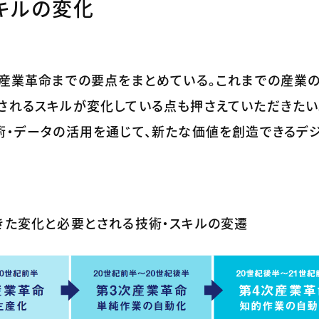
キルの変化
次産業革命までの要点をまとめている。これまでの産業
とされるスキルが変化している点も押さえていただきたい
術・データの活用を通じて、新たな価値を創造できるデ
きた変化と必要とされる技術・スキルの変遷