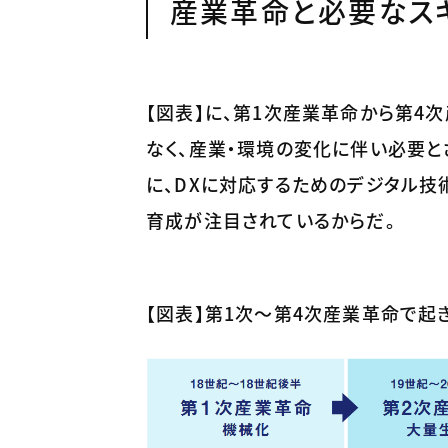
産業革命と必要なス
【図表】に、第1次産業革命から第4
なく、産業・環境の変化に伴い必要
に、DXに対応するためのデジタル技
育成が注目されているからだ。
【図表】第1次～第4次産業革命で起