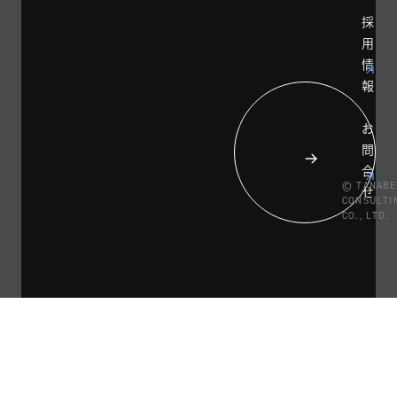
採
用
情
報
お
問
合
© TANABE
せ
CONSULTI
CO., LTD.