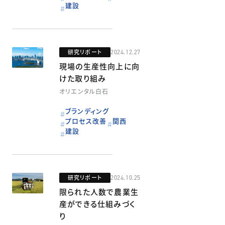
建設
研究リポート
2024.12.27
現場の生産性向上に向
けた取り組み
オリエンタル白石
ブランディング
プロセス改善
関西
建設
研究リポート
2024.10.25
限られた人数で農業生
産ができる仕組みづく
り