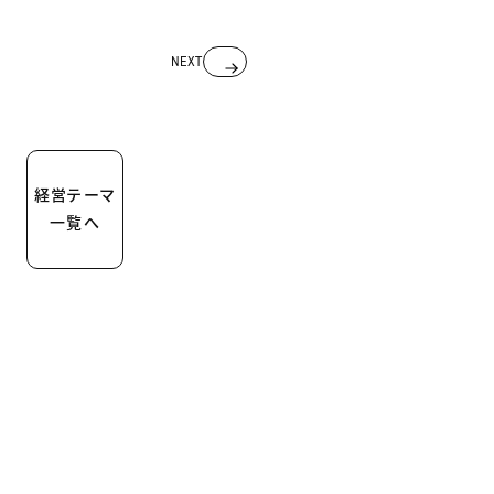
投
NEXT
稿
ナ
ビ
ゲ
ー
経営テーマ
シ
一覧へ
ョ
ン