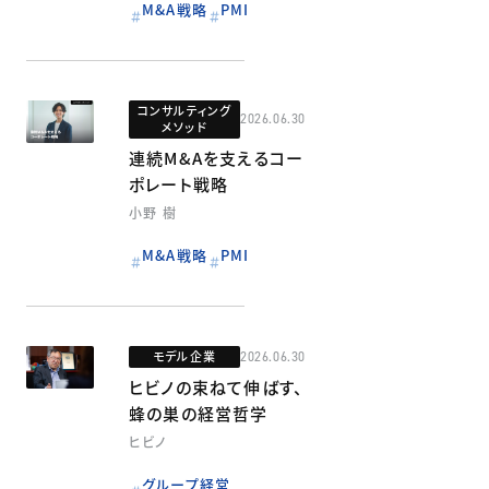
M&A戦略
PMI
コンサルティング
2026.06.30
メソッド
連続M&Aを支えるコー
ポレート戦略
小野 樹
M&A戦略
PMI
モデル企業
2026.06.30
ヒビノの束ねて伸ばす、
蜂の巣の経営哲学
ヒビノ
グループ経営