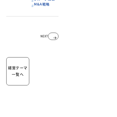
M&A戦略
投
NEXT
稿
ナ
ビ
ゲ
ー
経営テーマ
シ
一覧へ
ョ
ン