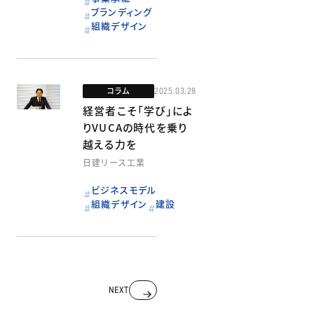
ブランディング
組織デザイン
コラム
2025.03.28
経営者こそ「学び」によ
りVUCAの時代を乗り
越える力を
日建リース工業
ビジネスモデル
組織デザイン
建設
投
NEXT
稿