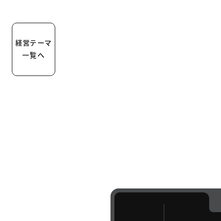
ナ
ビ
ゲ
ー
経営テーマ
シ
一覧へ
ョ
ン