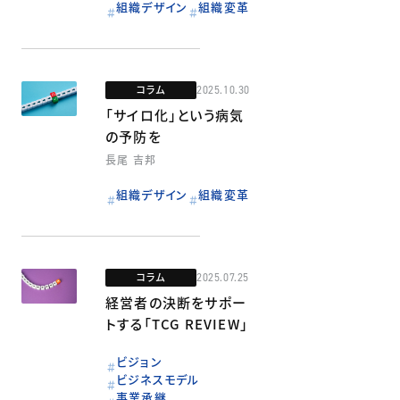
組織デザイン
組織変革
コラム
2025.10.30
「サイロ化」という病気
の予防を
長尾 吉邦
組織デザイン
組織変革
コラム
2025.07.25
経営者の決断をサポー
トする「TCG REVIEW」
ビジョン
ビジネスモデル
事業承継