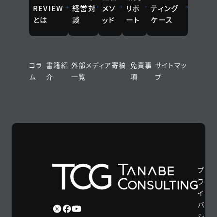
REVIEW
経営対
メソ
リポ
ティング
とは
談
ッド
ート
ケース
コラ
書籍紹
外部メディア寄稿
免責事
サイトマッ
ム
介
一覧
項
プ
プ
ラ
イ
バ
シ