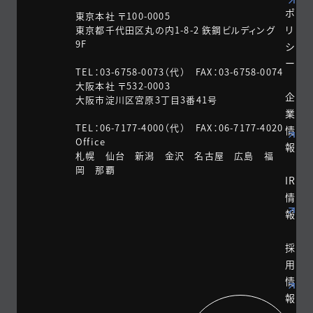
ポ
東京本社 〒100-0005
リ
東京都千代田区丸の内1-8-2 鉃鋼ビルディング
9F
シ
ー
TEL：03-6758-0073（代） FAX：03-6758-0074
大阪本社 〒532-0003
企
大阪市淀川区宮原3丁目3番41号
業
TEL：06-7177-4000（代） FAX：06-7177-4020
情
Office
報
札幌 仙台 新潟 金沢 名古屋 広島 福
岡 那覇
IR
情
報
採
用
情
報