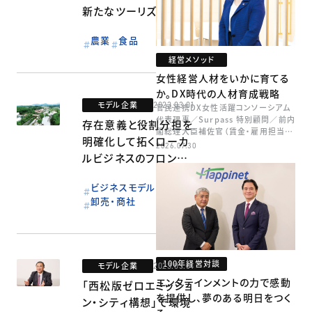
新たなツーリズム構
想：テロワージュ東北
農業
食品
経営メソッド
女性経営人材をいかに育てる
か。DX時代の人材育成戦略
モデル企業
2023.03.01
官民連携DX女性活躍コンソーシアム
代表理事／Surpass 特別顧問／前内
存在意義と役割分担を
閣総理大臣補佐官（賃金・雇用担当）
明確化して拓くローカ
矢田 稚子
2026.07.30
ルビジネスのフロンテ
ィア：ファーマーズ・フ
ビジネスモデル
ォレスト
卸売・商社
100年経営対談
モデル企業
2023.03.01
エンタテインメントの力で感動
「西松版ゼロエミッショ
を提供し、夢のある明日をつく
ン・シティ構想」で環境