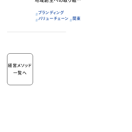
み：いすみ市
ブランディング
バリューチェーン
関東
経営メソッド
一覧へ