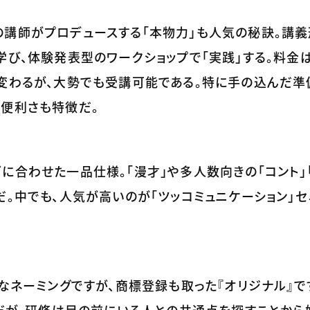
講師がプロデュースする「本物力」も人気の秘訣。講義
学び、体験発表型のワークショップで「実践」する。料金は
は変わるが、大勢でも受講可能である。特に手の込んだ準
る便利さも特徴だ。
に合わせた一品仕様。「漫才」や多人数向きの「コント」「
だ。中でも、人気が高いのが「ツッコミュニケーション」セ
タなネーミングですが、商標登録も取った『オリジナル』で
」だが、研修は目の前にいる人との共通点を探すことから