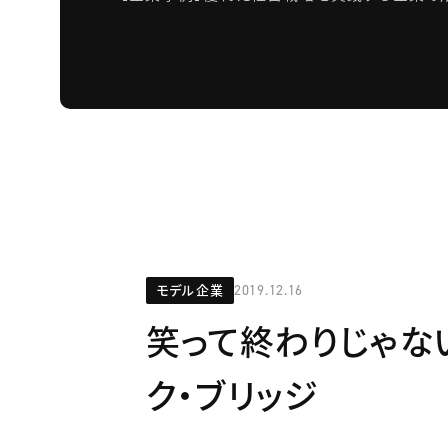
モデル企業
2019.12.16
笑って終わりじゃない
ク・ブリッジ