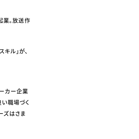
起業。放送作
スキル」が、
ーカー企業
良い職場づく
ーズはさま