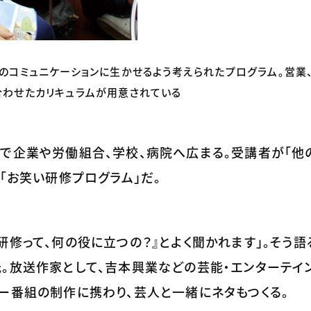
常のコミュニケーションに生かせるよう考えられたプログラム。営業
合わせたカリキュラムが用意されている
で企業や労働組合、学校、病院へ広まる。受講者が「他
「お笑い研修プログラム」だ。
研修って、何の役に立つの？』とよく聞かれます」。そう語
。放送作家として、吉本興業などの芸能・エンターテイ
ー番組の制作に携わり、芸人と一緒にネタもつくる。