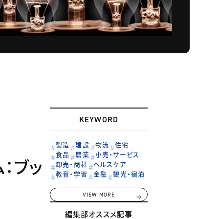
KEYWORD
製造
建設
物流
住宅
食品
農業
小売・サービス
：ブッ
卸売・商社
ヘルスケア
教育・学習
金融
観光・宿泊
VIEW MORE
編集部オススメ記事