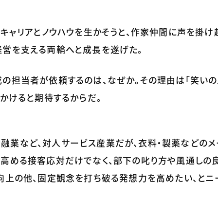
のキャリアとノウハウを生かそうと、作家仲間に声を掛け
経営を支える両輪へと成長を遂げた。
の担当者が依頼するのは、なぜか。その理由は「笑いの
をかけると期待するからだ。
融業など、対人サービス産業だが、衣料・製薬などのメ
を高める接客応対だけでなく、部下の叱り方や風通しの
向上の他、固定観念を打ち破る発想力を高めたい、とニ