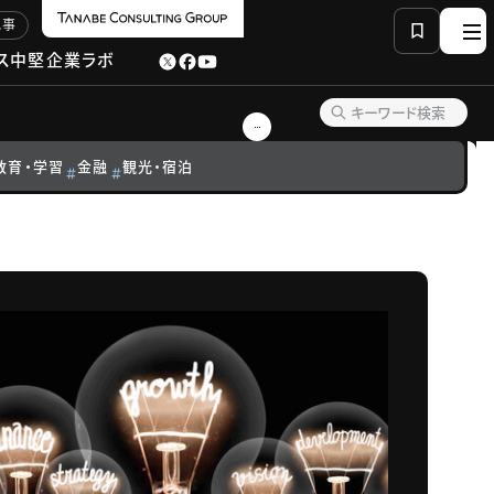
記事
ス
中堅企業ラボ
教育・学習
金融
観光・宿泊