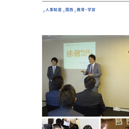
人事制度
関西
教育・学習