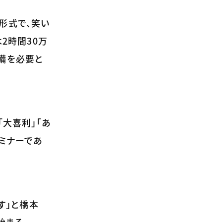
形式で、笑い
2時間30万
備を必要と
大喜利」「あ
ミナーであ
す」と橋本
始まる。