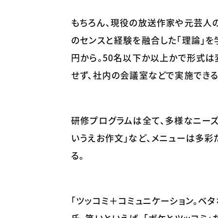
もちろん、現役の放送作家や元芸人の
のセンスと経験を融合した「理論」を
円から。50名以下か以上かで形式
せず、社内の会議室などで実施でき
研修プログラムは全て、多様なニーズ
いうえお作文」など、メニューは多彩
る。
「ツッコミ＋コミュニケーション。ベ
氏。笑いといえば、「ボケとツッコミ