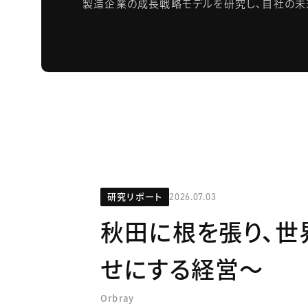
製造企業の成長戦略モデルを研究し、自社の未
研究リポート
2026.07.03
秋田に根を張り、世
せにする経営～
Orbray