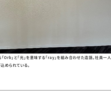
る「Orb」と「光」を意味する「ray」を組み合わせた造語。社員
が込められている。