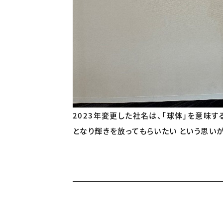
2023年変更した社名は、「球体」を意味す
となり輝きを放ってもらいたい という思い