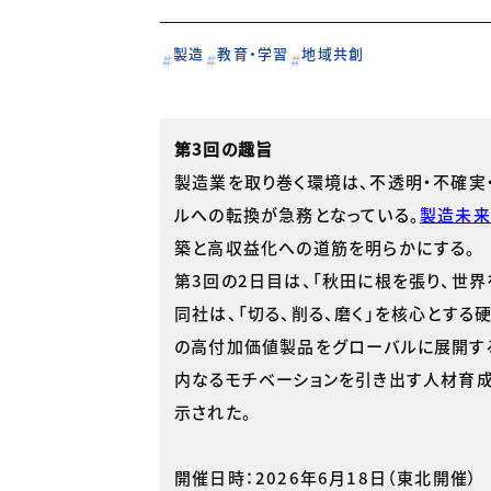
製造
教育・学習
地域共創
第3回の趣旨
製造業を取り巻く環境は、不透明・不確実
ルへの転換が急務となっている。
製造未来
築と高収益化への道筋を明らかにする。
第3回の2日目は、「秋田に根を張り、世
同社は、「切る、削る、磨く」を核心とす
の高付加価値製品をグローバルに展開する
内なるモチベーションを引き出す人材育
示された。
開催日時：2026年6月18日（東北開催）