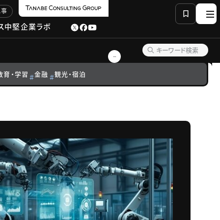
記事
ス
中堅企業ラボ
教育・学習
金融
観光・宿泊