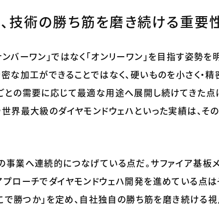
し、技術の勝ち筋を磨き続ける重要
ンバーワン」ではなく「オンリーワン」を目指す姿勢を
密な加工ができることではなく、硬いものを小さく・精
ごとの需要に応じて最適な用途へ展開し続けてきた点
や世界最大級のダイヤモンドウェハといった実績は、そ
の事業へ連続的につなげている点だ。サファイア基板
アプローチでダイヤモンドウェハ開発を進めている点は
どこで勝つか」を定め、自社独自の勝ち筋を磨き続ける