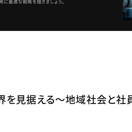
来に最適な戦略を描きましょう。
界を見据える～地域社会と社