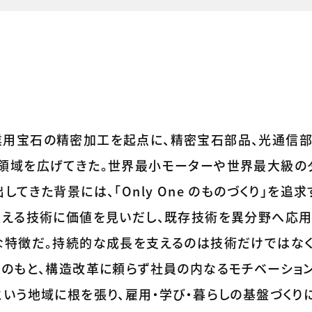
、工業用宝石の精密加工を起点に、精密宝石部品、光通信
領域を広げてきた。世界最小モーターや世界最大級の
てきた背景には、「Only One のものづくり」を追
支える技術に価値を見いだし、既存技術を異分野へ応
な特徴だ。持続的な成長を支えるのは技術だけではなく
えのもと、構造改革に頼らず社員の内なるモチベーショ
いう地域に根を張り、雇用・学び・暮らしの基盤づくり