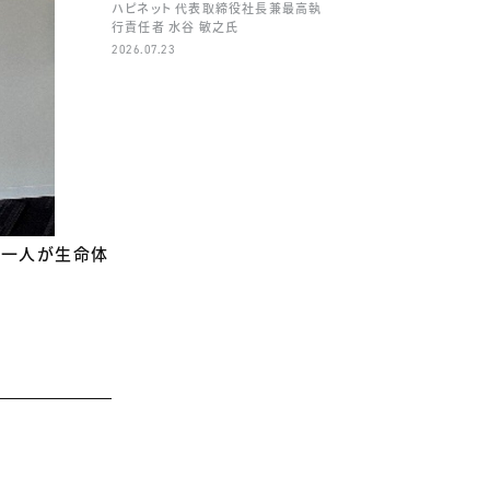
ハピネット 代表取締役社長兼最高執
行責任者 水谷 敏之氏
2026.07.23
一人一人が生命体