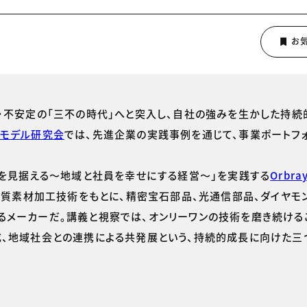
・不安定の「三不の時代」へと突入し、自社の強みを生かした持続
モデル研究会
では、先進企業の実践事例を通じて、事業ポートフ
界を見据える～地域と社員を幸せにする経営～」を実践する
Orbra
る硬質素材加工技術をもとに、精密宝石部品、光通信部品、ダイヤモ
メーカーだ。講義と視察では、オンリーワンの技術を磨き続ける
成、地域社会との連携による共発展という、持続的成長に向けた三