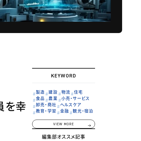
KEYWORD
製造
建設
物流
住宅
食品
農業
小売・サービス
員を幸
卸売・商社
ヘルスケア
教育・学習
金融
観光・宿泊
VIEW MORE
編集部オススメ記事