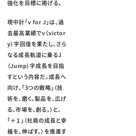
強化を目標に掲げる。
現中計「v for J」は、過
去最高業績でv（victor
y）字回復を果たし、さら
なる成長軌道に乗るJ
（Jump）字成長を目指
すという内容だ。成長へ
向け、「3つの戦略」（技
術を、磨く。製品を、広げ
る。市場を、創る。）と、
「＋１」（社員の成長と幸
福を、伸ばす。）を推進す