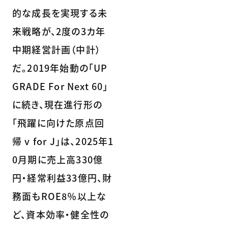
的な成長を実現する未
来戦略が、2度の3カ年
中期経営計画（中計）
だ。2019年始動の「UP
GRADE For Next 60」
に続き、現在進行形の
「飛躍に向けた原点回
帰 v for J」は、2025年1
0月期に売上高330億
円・経常利益33億円、財
務面もROE8％以上な
ど、資本効率・健全性の