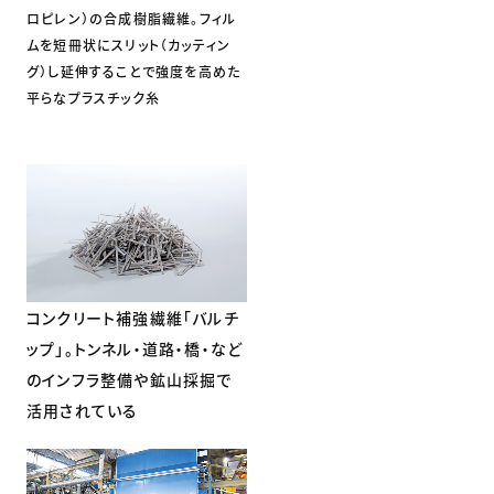
ロピレン）の合成樹脂繊維。フィル
ムを短冊状にスリット（カッティン
グ）し延伸することで強度を高めた
平らなプラスチック糸
コンクリート補強繊維「バルチ
ップ」。トンネル・道路・橋・など
のインフラ整備や鉱山採掘で
活用されている