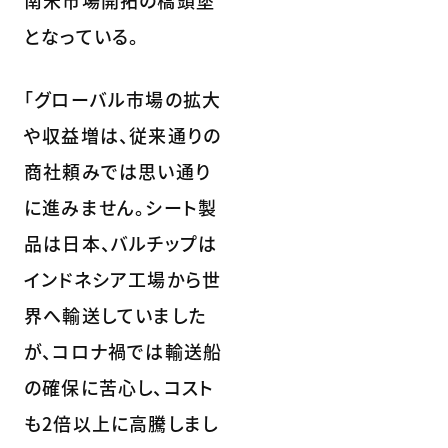
南米市場開拓の
橋頭堡
となっている。
「グローバル市場の拡大
や収益増は、従来通りの
商社頼みでは思い通り
に進みません。シート製
品は日本、バルチップは
インドネシア工場から世
界へ輸送していました
が、コロナ禍では輸送船
の確保に苦心し、コスト
も2倍以上に高騰しまし