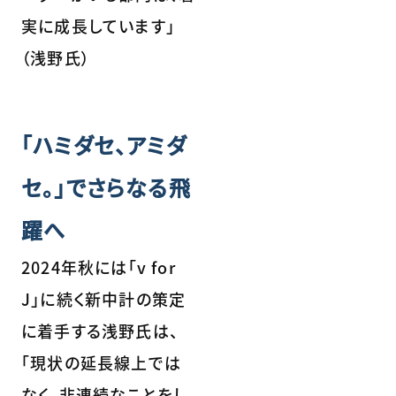
実に成長しています」
（浅野氏）
「ハミダセ、アミダ
セ。」でさらなる飛
躍へ
2024年秋には「v for
J」に続く新中計の策定
に着手する浅野氏は、
「現状の延長線上では
なく、非連続なことをし