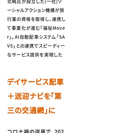
北嶋氏が設立した(一社)ソ
ーシャルアクション機構が旅
行業の資格を取得し、連携し
て事業化が進む「福祉Move
r」。AI自動配車システム「SA
VS」との連携でスピーディー
なサービス提供を実現した
デイサービス配車
＋送迎ナビを「第
三の交通網」に
コロナ禍の逆風で、202