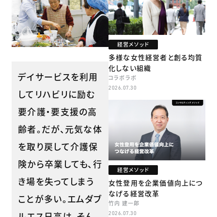
経営メソッド
多様な女性経営者と創る均質
化しない組織
デイサービスを利用
コラボラボ
2026.07.30
してリハビリに励む
要介護・要支援の高
齢者。だが、元気な体
を取り戻して介護保
険から卒業しても、行
経営メソッド
き場を失ってしまう
女性登用を企業価値向上につ
なげる経営改革
ことが多い。エムダブ
竹内 建一郎
ルエス日高は、そん
2026.07.30