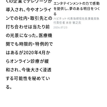
くの企業でテレワークが
エンタテインメントの力で感動
を提供し、夢のある明日をつく
導入され、今やオンライ
る
ンでの社内・取引先との
ハピネット 代表取締役社長兼最高執
行責任者 水谷 敏之氏
打ち合わせは当たり前
2026.07.23
の光景になった。医療機
関でも時限的・特例的で
はあるが2020年4月か
らオンライン診療が緩
和され、今後大きく浸透
する可能性を秘めてい
る。