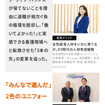
が保てないことを理
由に退職が相次ぐ負
の循環を脱却し、「働
いてよかった！」と実
経営メソッド
感できる看護現場へ
女性経営人材をいかに育てる
か。DX時代の人材育成戦略
と転換させた「3本の
官民連携DX女性活躍コンソーシアム
矢」の変革を追った。
代表理事／Surpass 特別顧問／前内
閣総理大臣補佐官（賃金・雇用担当）
矢田 稚子
2026.07.30
「みんなで選んだ」
2色のユニフォー