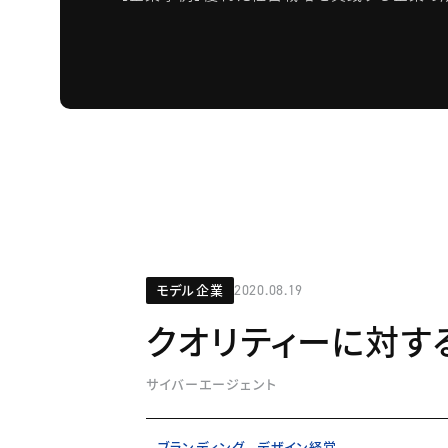
モデル企業
2020.08.19
クオリティーに対す
サイバーエージェント
ブランディング
デザイン経営