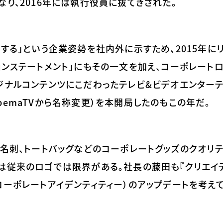
なり、2016年には執行役員に抜てきされた。
する」という企業姿勢を社内外に示すため、2015年に
ョンステートメント」にもその一文を加え、コーポレート
ジナルコンテンツにこだわったテレビ&ビデオエンターテ
にAbemaTVから名称変更）を本開局したのもこの年だ。
や名刺、トートバッグなどのコーポレートグッズのクオリ
は従来のロゴでは限界がある。社長の藤田も『クリエイ
コーポレートアイデンティティー）のアップデートを考え