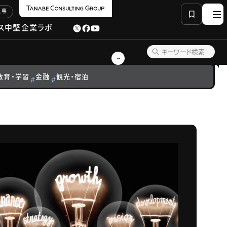
記事
ス
中堅企業ラボ
教育・学習
金融
観光・宿泊