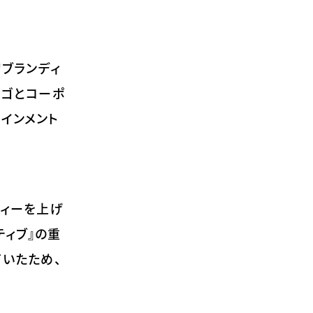
リブランディ
ロゴとコーポ
インメント
ティーを上げ
ティブ』の重
ていたため、