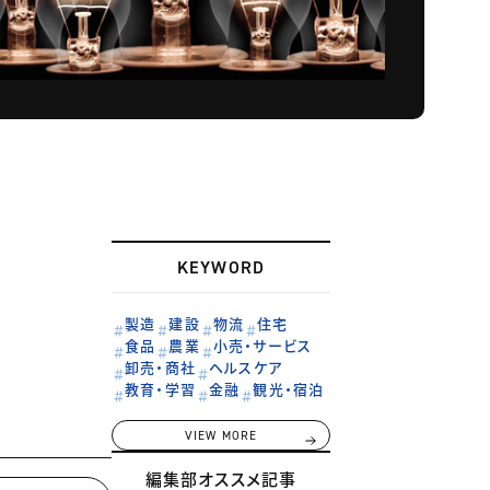
KEYWORD
製造
建設
物流
住宅
食品
農業
小売・サービス
卸売・商社
ヘルスケア
教育・学習
金融
観光・宿泊
VIEW MORE
編集部オススメ記事