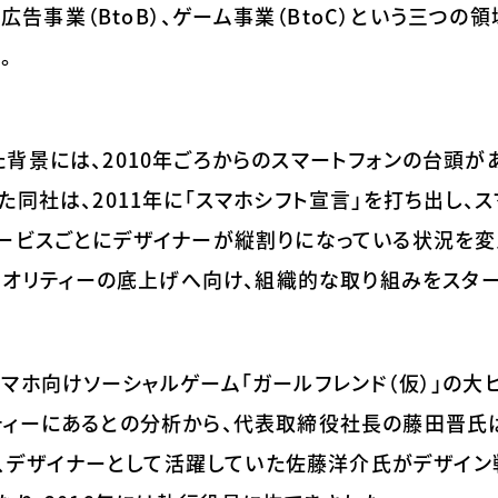
ト広告事業（BtoB）、ゲーム事業（BtoC）という三つの
。
背景には、2010年ごろからのスマートフォンの台頭があ
同社は、2011年に「スマホシフト宣言」を打ち出し、
ービスごとにデザイナーが縦割りになっている状況を変
。クオリティーの底上げへ向け、組織的な取り組みをスター
マホ向けソーシャルゲーム「ガールフレンド（仮）」の大ヒ
ティーにあるとの分析から、代表取締役社長の藤田晋氏
5年、デザイナーとして活躍していた佐藤洋介氏がデザイン