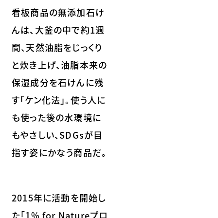
看板商品の無添加石け
んは、大釜の中で約1週
間、天然油脂をじっくり
と炊き上げ、油脂本来の
保湿成分を石けんに残
す「ケン化法」。使う人に
も使った後の水環境に
もやさしい、SDGsが目
指す姿にかなう商品だ。
2015年に活動を開始し
た「1% for Natureプロ