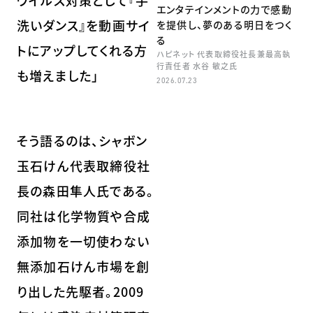
ウイルス対策として『手
エンタテインメントの力で感動
洗いダンス』を動画サイ
を提供し、夢のある明日をつく
る
トにアップしてくれる方
ハピネット 代表取締役社長兼最高執
行責任者 水谷 敏之氏
も増えました」
2026.07.23
そう語るのは、シャボン
玉石けん代表取締役社
長の森田隼人氏である。
同社は化学物質や合成
添加物を一切使わない
無添加石けん市場を創
り出した先駆者。2009