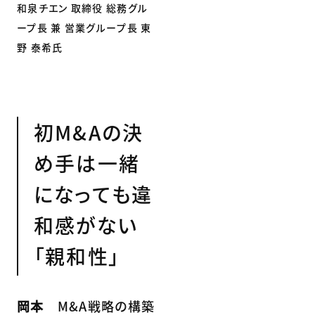
和泉チエン 取締役 総務グル
ープ長 兼 営業グループ長 東
野 泰希氏
初M&Aの決
め手は一緒
になっても違
和感がない
「親和性」
岡本
M&A戦略の構築