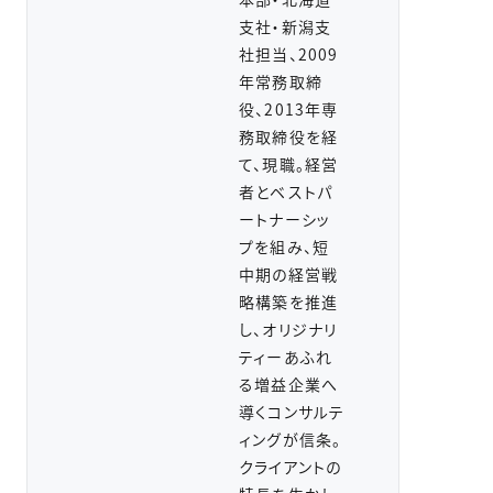
支社・新潟支
社担当、2009
年常務取締
役、2013年専
務取締役を経
て、現職。経営
者とベストパ
ートナーシッ
プを組み、短
中期の経営戦
略構築を推進
し、オリジナリ
ティーあふれ
る増益企業へ
導くコンサルテ
ィングが信条。
クライアントの