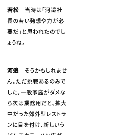
若松
当時は「河邉社
長の若い発想や力が必
要だ」と思われたのでし
ょうね。
河邉
そうかもしれませ
ん。ただ挑戦あるのみで
した。一般家庭がダメな
ら次は業務用だと、拡大
中だった郊外型レストラ
ンに目を付け、新しいう