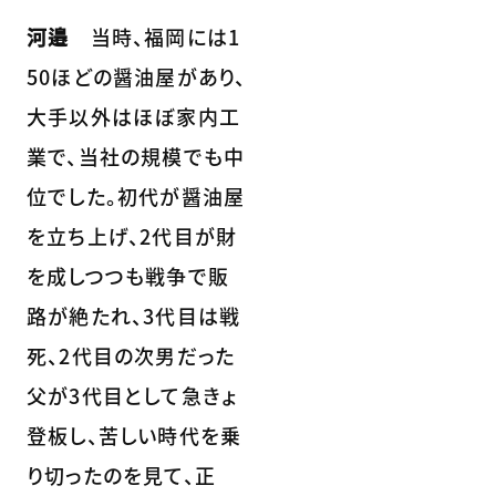
河邉
当時、福岡には1
50ほどの醤油屋があり、
大手以外はほぼ家内工
業で、当社の規模でも中
位でした。初代が醤油屋
を立ち上げ、2代目が財
を成しつつも戦争で販
路が絶たれ、3代目は戦
死、2代目の次男だった
父が3代目として急きょ
登板し、苦しい時代を乗
り切ったのを見て、正