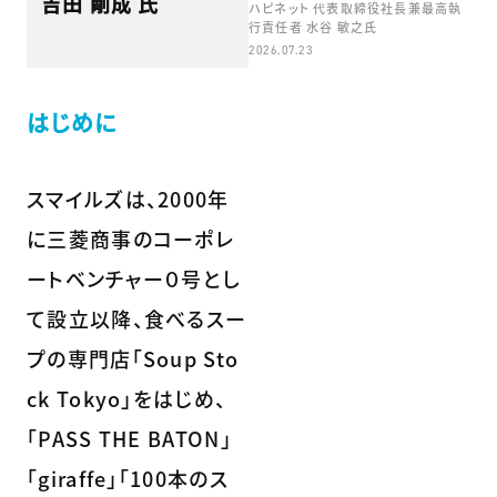
吉田 剛成 氏
ハピネット 代表取締役社長兼最高執
行責任者 水谷 敏之氏
2026.07.23
はじめに
スマイルズは、2000年
に三菱商事のコーポレ
ートベンチャー０号とし
て設立以降、食べるスー
プの専門店「Soup Sto
ck Tokyo」をはじめ、
「PASS THE BATON」
「giraffe」「100本のス