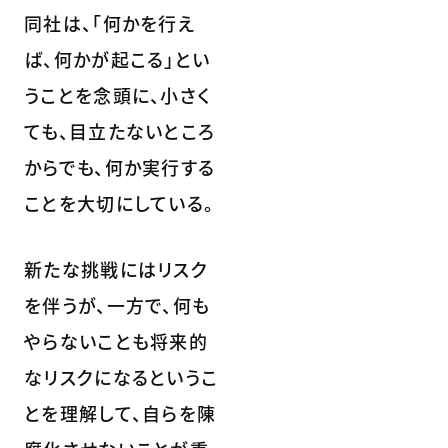
同社は、「何かを行え
ば、何かが起こる」とい
うことを念頭に、小さく
ても、目立たないところ
からでも、何か実行する
ことを大切にしている。
新たな挑戦にはリスク
を伴うが、一方で、何も
やらないことも将来的
なリスクになるというこ
とを理解して、自らを陳