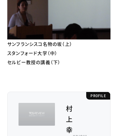
サンフランシスコ名物の坂（上）
スタンフォード大学（中）
セルビー教授の講義（下）
PROFILE
村
上
幸