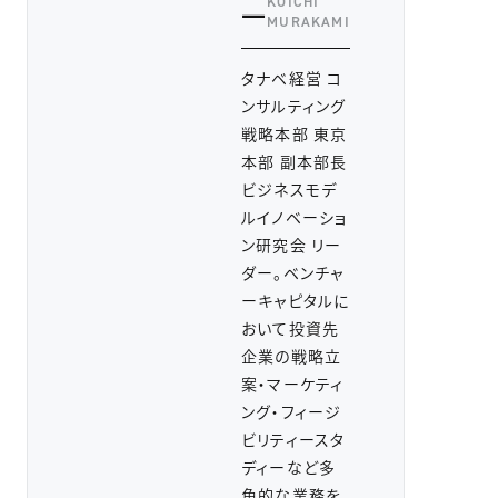
KOICHI
一
MURAKAMI
タナベ経営 コ
ンサルティング
戦略本部 東京
本部 副本部長
ビジネスモデ
ルイノベーショ
ン研究会 リー
ダー。ベンチャ
ーキャピタルに
おいて投資先
企業の戦略立
案・マーケティ
ング・フィージ
ビリティースタ
ディーなど多
角的な業務を