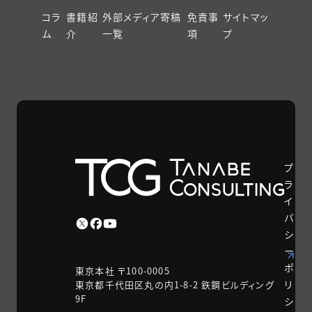
コラ
書籍紹
外部メディア寄稿
免責事
サイトマッ
ム
介
一覧
項
プ
プ
ラ
イ
バ
シ
ー
ポ
東京本社 〒100-0005
リ
東京都千代田区丸の内1-8-2 鉃鋼ビルディング
9F
シ