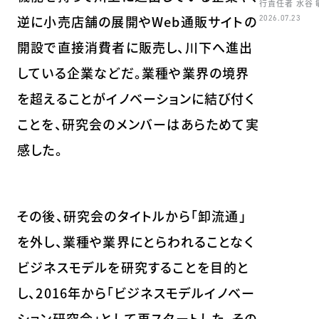
行責任者 水谷
逆に小売店舗の展開やWeb通販サイトの
2026.07.23
開設で直接消費者に販売し、川下へ進出
している企業などだ。業種や業界の境界
を超えることがイノベーションに結び付く
ことを、研究会のメンバーはあらためて実
感した。
その後、研究会のタイトルから「卸流通」
を外し、業種や業界にとらわれることなく
ビジネスモデルを研究することを目的と
し、2016年から「ビジネスモデルイノベー
ション研究会」として再スタートした。その