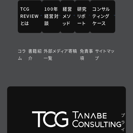
TCG
100年
経営
研究
コンサル
REVIEW
経営対
メソ
リポ
ティング
とは
談
ッド
ート
ケース
コラ
書籍紹
外部メディア寄稿
免責事
サイトマッ
ム
介
一覧
項
プ
プ
ラ
イ