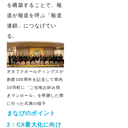
を構築することで、報
道が報道を呼ぶ「報道
連鎖」につなげてい
る。
オタフクホールディングスが
創業100周年を記念して県内
10市町に「ご当地お好み焼
きマンホール」を寄贈した際
に行った式典の様子
まなびのポイント
2：CX最大化に向け