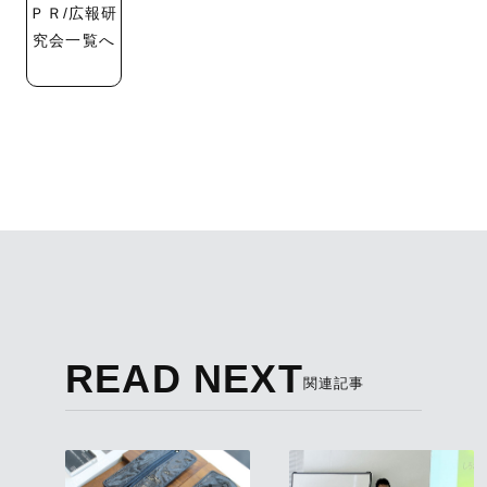
ＰＲ/広報研
究会一覧へ
READ NEXT
関連記事