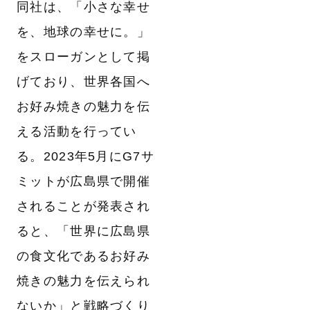
同社は、「小さな幸せ
を、地球の幸せに。」
をスローガンとして掲
げており、世界各国へ
お好み焼きの魅力を伝
える活動を行ってい
る。2023年5月にG7サ
ミットが広島県で開催
されることが発表され
ると、「世界に広島県
の食文化であるお好み
焼きの魅力を伝えられ
ないか」と戦略づくり