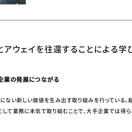
とアウェイを往還することによる学
企業の発展につながる
でにない新しい価値を生み出す取り組みを行っている。
として業務に本気で取り組むことで、大手企業では得