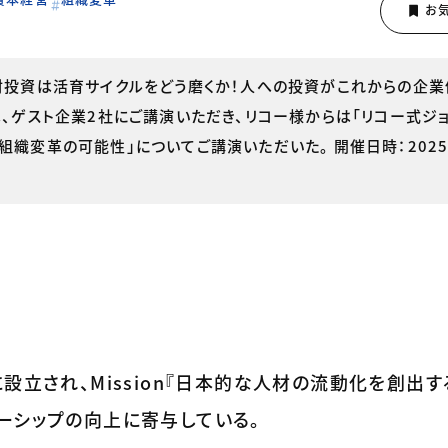
材投資は活育サイクルをどう磨くか！人への投資がこれからの企
は、ゲスト企業2社にご講演いただき、リコー様からは「リコー式ジ
組織変革の可能性」についてご講演いただいた。 開催日時：2025
設立され、Mission『日本的な人材の流動化を創出す
ーシップの向上に寄与している。