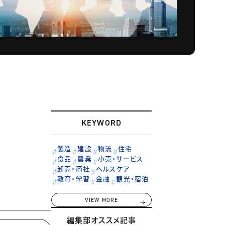
KEYWORD
製造
建設
物流
住宅
食品
農業
小売・サービス
卸売・商社
ヘルスケア
教育・学習
金融
観光・宿泊
VIEW MORE
編集部オススメ記事