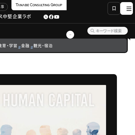
記事
ス
中堅企業ラボ
教育・学習
金融
観光・宿泊