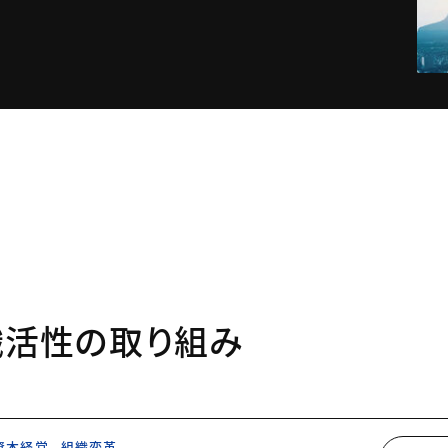
織活性の取り組み
資本経営
組織変革