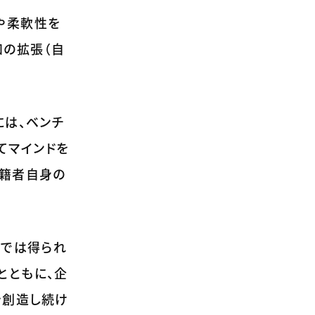
や柔軟性を
知の拡張（自
には、ベンチ
てマインドを
移籍者自身の
」では得られ
とともに、企
を創造し続け