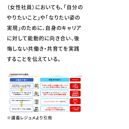
（女性社員）においても、「自分の
やりたいこと」や「なりたい姿の
実現」のために、自身のキャリア
に対して能動的に向き合い、後
悔しない共働き・共育てを実践
することを伝えている。
※講義レジュメより引用