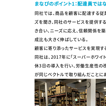
まなびのポイント1：配達員ではな
同社では、商品を顧客に配達する従
ズを聞き、同社のサービスを提供す
き合い、ニーズに応え、信頼関係を
成比も大きく伸ばしている。
顧客に寄り添ったサービスを実現す
同社は、2017年に「スーパーホワ
休3日の導入を行い、労働生産性の
が同じベクトルで取り組んだことにあ