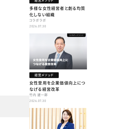
経営メソッド
多様な女性経営者と創る均質
化しない組織
コラボラボ
2026.07.30
経営メソッド
女性登用を企業価値向上につ
なげる経営改革
竹内 建一郎
2026.07.30