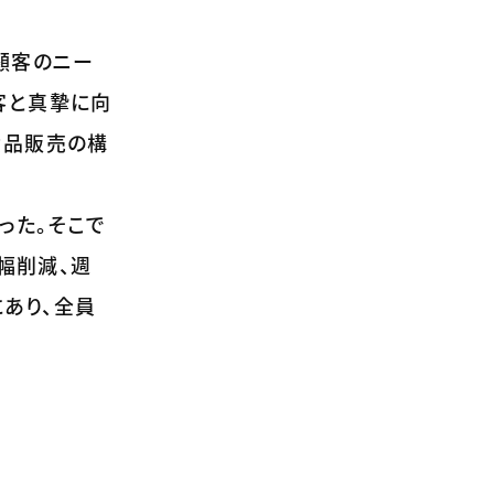
顧客のニー
客と真摯に向
食品販売の構
った。そこで
幅削減、週
あり、全員