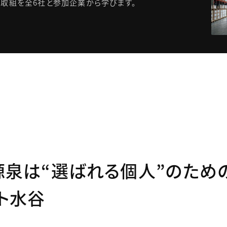
の取組を全6社と参加企業から学びます。
源泉は“選ばれる個人”のため
ト水谷