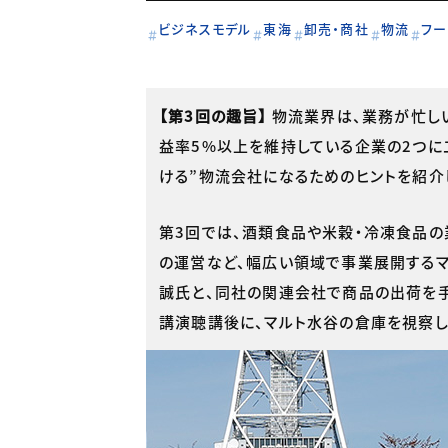
ビジネスモデル
東海
卸売・商社
物流
フー
【第3回の趣旨】
物流業界は、業務が忙し
益率5%以上を維持している企業の2つに
ける”物流会社になるためのヒントを紹介
第3回では、酒類食品や米穀・冷凍食品の
の運営など、幅広い領域で事業展開するマ
誠氏と、同社の関連会社で商品の出荷を手
講演聴講後に、マルト水谷の倉庫を視察した。