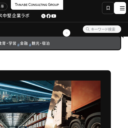
記事
ス
中堅企業ラボ
教育・学習
金融
観光・宿泊