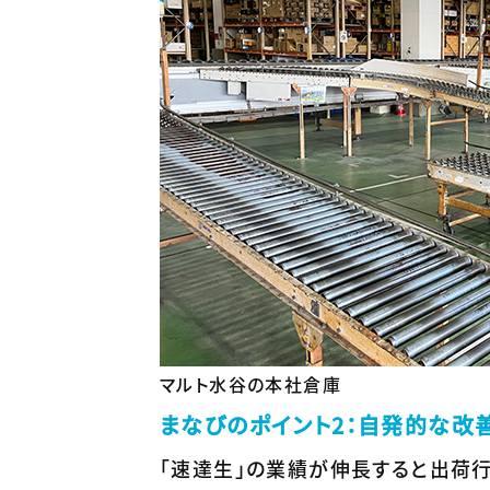
マルト水谷の本社倉庫
まなびのポイント2：自発的な改
「速達生」の業績が伸長すると出荷