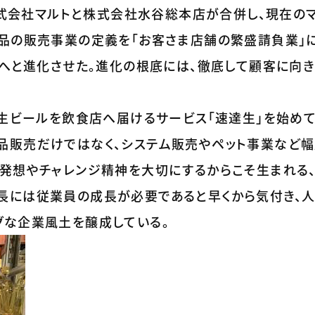
に株式会社マルトと株式会社水谷総本店が合併し、現在の
食品の販売事業の定義を「お客さま店舗の繁盛請負業」
）へと進化させた。進化の根底には、徹底して顧客に向き
な生ビールを飲食店へ届けるサービス「速達生」を始め
品販売だけではなく、システム販売やペット事業など
な発想やチャレンジ精神を大切にするからこそ生まれる
長には従業員の成長が必要であると早くから気付き、
グな企業風土を醸成している。