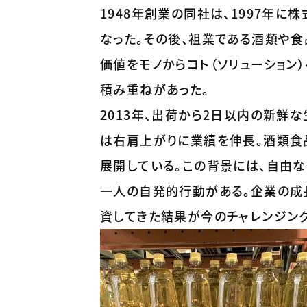
1948年創業の同社は、1997年
なった。その後、祖業である酒類や
価値をモノからコト（ソリューション
積み重ねがあった。
2013年、出荷から2日以内の新鮮
は右肩上がりに業績を伸長。酒類食
展開している。この背景には、自由
一人の自発的行動がある。企業の成
資してきた結果が今のチャレンジン