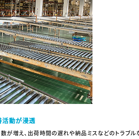
善活動が浸透
行数が増え、出荷時間の遅れや納品ミスなどのトラブル