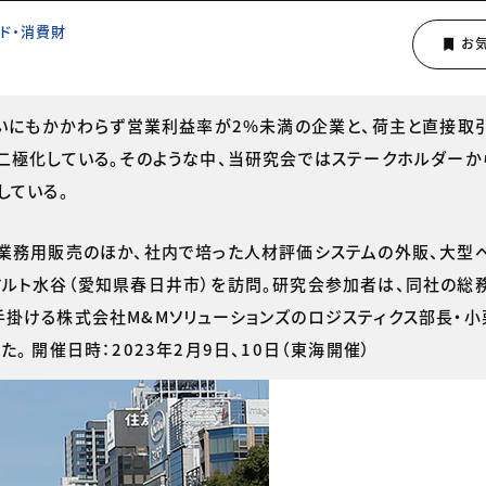
ド・消費財
いにもかかわらず営業利益率が2%未満の企業と、荷主と直接取
二極化している。そのような中、当研究会ではステークホルダーか
している。
業務用販売のほか、社内で培った人材評価システムの外販、大型
ルト水谷（愛知県春日井市）を訪問。研究会参加者は、同社の総
掛ける株式会社M&Mソリューションズのロジスティクス部長・
 開催日時：2023年2月9日、10日（東海開催）