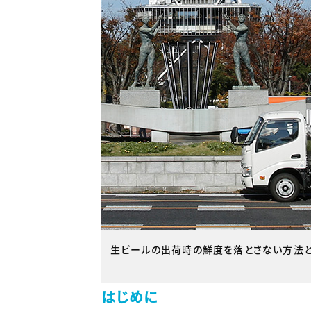
生ビールの出荷時の鮮度を落とさない方法と
はじめに