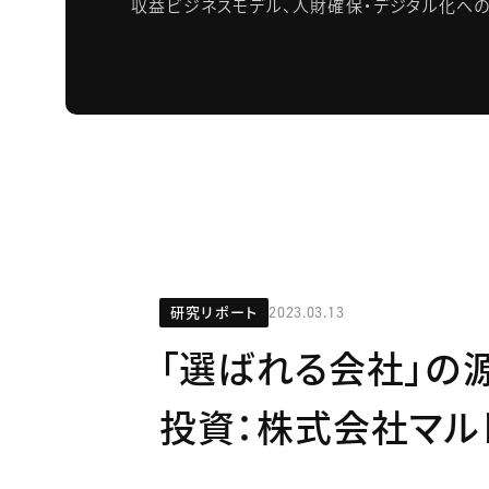
収益ビジネスモデル、人財確保・デジタル化へ
研究リポート
2023.03.13
「選ばれる会社」の
投資：株式会社マル