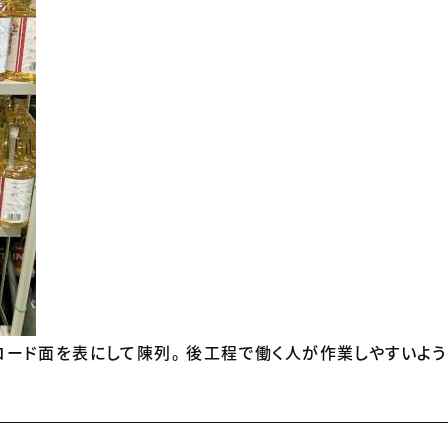
コード面を表にして陳列。 後工程で働く人が作業しやすいよ