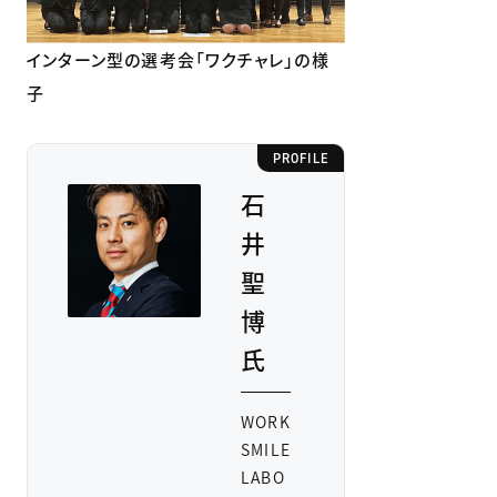
インターン型の選考会「ワクチャレ」の様
子
PROFILE
石
井
聖
博
氏
WORK
SMILE
LABO