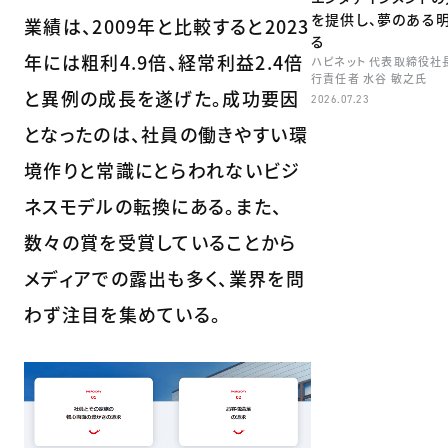
を提供し、夢のある
業績は、2009年と比較すると2023
る
年には粗利4.9倍、経常利益2.4倍
ハピネット 代表取締役社
行責任者 水谷 敏之氏
と異例の成長を遂げた。成功要因
2026.07.23
となったのは、社員の働きやすい環
境作りと常識にとらわれないビジ
ネスモデルの転換にある。また、
数々の賞を受賞していることから
メディアでの露出も多く、業界を問
わず注目を集めている。