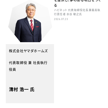
る
ハピネット 代表取締役社長兼最高執
行責任者 水谷 敏之氏
2026.07.23
株式会社ヤマダホームズ
代表取締役 兼 社長執行
役員
清村 浩一 氏