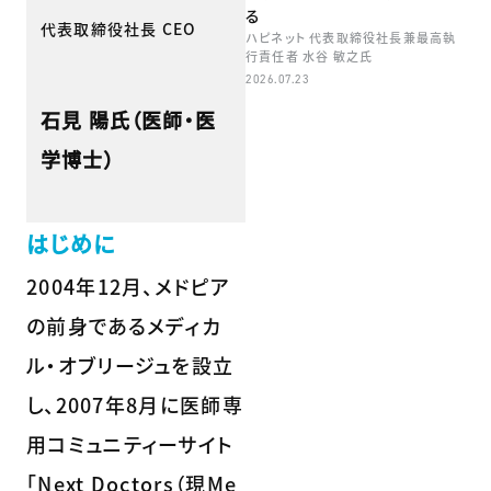
る
代表取締役社長 CEO
ハピネット 代表取締役社長兼最高執
行責任者 水谷 敏之氏
2026.07.23
石見 陽氏（医師・医
学博士）
はじめに
2004年12月、メドピア
の前身であるメディカ
ル・オブリージュを設立
し、2007年8月に医師専
用コミュニティーサイト
「Next Doctors（現Me