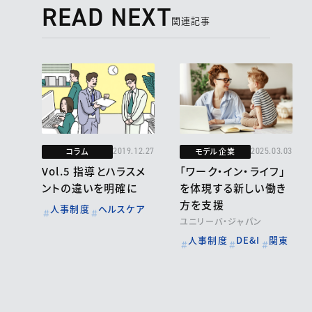
READ NEXT
関連記事
コラム
モデル企業
2019.12.27
2025.03.03
Vol.5 指導とハラスメ
「ワーク・イン・ライフ」
ントの違いを明確に
を体現する新しい働き
方を支援
人事制度
ヘルスケア
ユニリーバ・ジャパン
人事制度
DE&I
関東