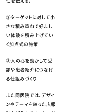
性を伝える）
②ターゲットに対して小
さな積み重ねで好まし
い体験を積み上げてい
く加点式の施策
③人の心を動かして受
診や患者紹介につなげ
る仕組みづくり
また同医院では、デザイ
ンやテーマを絞った広報