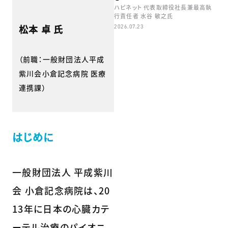
ハピネット 代表取締役社長兼最高執
行責任者 水谷 敏之氏
松本 卓 氏
2026.07.23
（前職：一般財団法人平成
紫川会小倉記念病院 医療
連携課）
はじめに
一般財団法人 平成紫川
会 小倉記念病院は、20
13年に日本の心臓カテ
ーテル治療のパイオニ