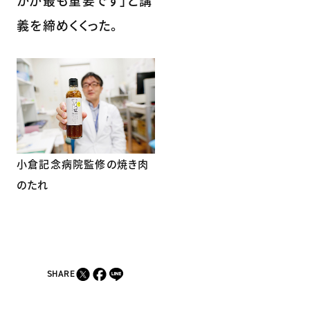
かが最も重要です」と講
義を締めくくった。
小倉記念病院監修の焼き肉
のたれ
SHARE