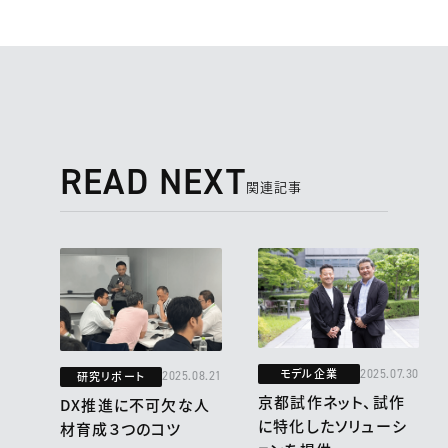
READ NEXT
関連記事
モデル企業
2025.07.30
研究リポート
2025.08.21
京都試作ネット、試作
DX推進に不可欠な人
に特化したソリューシ
材育成３つのコツ