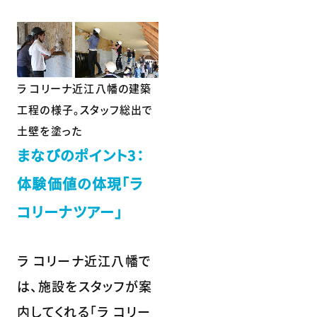
ラ コリーナ近江八幡の建築
工程の様子。スタッフ総出で
土壁を塗った
まなびのポイント3：
体験価値の体現「ラ
コリーナツアー」
ラ コリーナ近江八幡で
は、施設をスタッフが案
内してくれる「ラ コリー