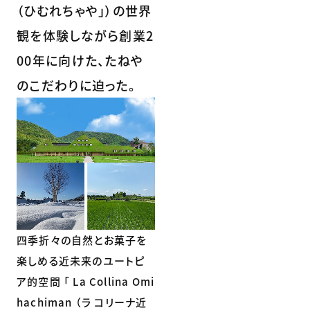
（ひむれちゃや」）の世界
観を体験しながら創業2
00年に向けた、たねや
のこだわりに迫った。
四季折々の自然とお菓子を
楽しめる近未来のユートピ
ア的空間 「 La Collina Omi
hachiman （ラ コリーナ近