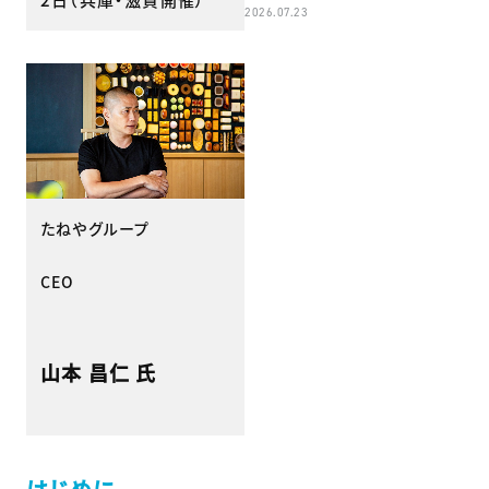
2026.07.23
たねやグループ
CEO
山本 昌仁 氏