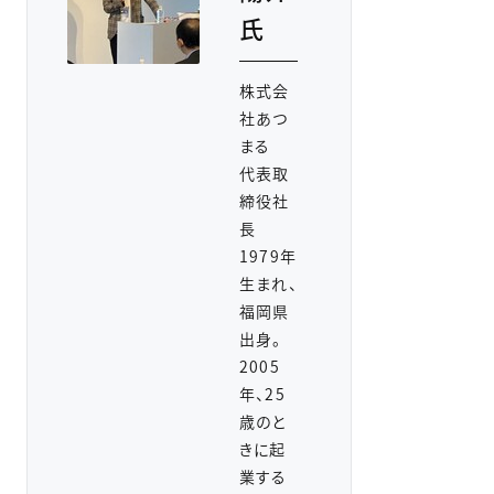
氏
株式会
社あつ
まる
代表取
締役社
長
1979年
生まれ、
福岡県
出身。
2005
年、25
歳のと
きに起
業する