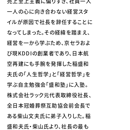
売上至上主義に偏りすぎ、社員一人
一人の心に向き合わない経営スタ
イルが原因で社長を辞任することに
なってしまった。その経緯を踏まえ、
経営を一から学ぶため、京セラおよ
び現KDDIの創業者であり、日本航
空再建にも手腕を発揮した稲盛和
夫氏の「人生哲学」と「経営哲学」を
学ぶ自主勉強会「盛和塾」に入塾。
株式会社ラック元代表取締役社長、
全日本冠婚葬祭互助協会前会長で
ある柴山文夫氏に弟子入りした。稲
盛和夫氏・柴山氏より、社長の最も