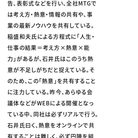
告、表彰式などを行い、全社MTGで
は考え方・熱意・情報の共有や、事
業の最新ノウハウを共有している。
稲盛和夫氏による方程式に「人生・
仕事の結果＝考え方×熱意×能
力」があるが、石井氏はこのうち熱
意が不足しがちだと捉えている。そ
のため、この「熱意」を共有すること
に注力している。昨今、あらゆる会
議体などがWEBによる開催となっ
ている中、同社は必ずリアルで行う。
石井氏曰く、熱意をオンラインで共
有することは難しく、必ず円陣を組