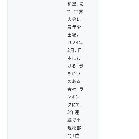
和塾」に
て、世界
大会に
最年少
出場。
2024年
2月、日
本にお
ける「働
きがい
のある
会社」ラ
ンキン
グにて、
3年連
続で小
規模部
門1位