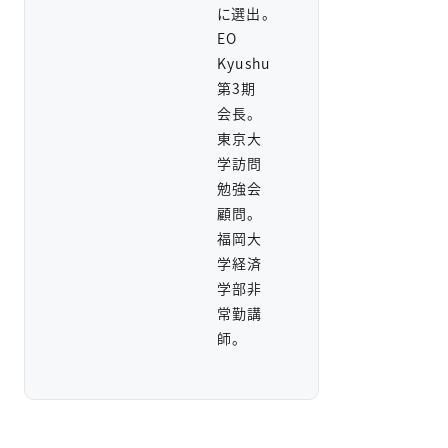
に選出。
EO
Kyushu
第3期
会長。
東京大
学訪問
勉強会
顧問。
福岡大
学経済
学部非
常勤講
師。