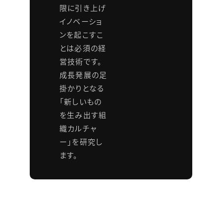
限に引き上げ
イノベーショ
ンを起こすこ
とは必須の経
営技術です。
成長発展の足
掛かりとなる
「新しいもの
を生み出す組
織カルチャ
ー」を研究し
ます。