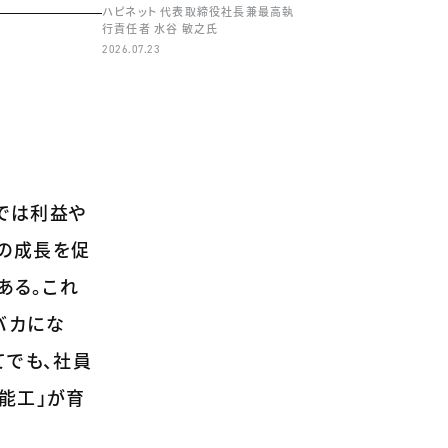
ハピネット 代表取締役社長兼最高執
行責任者 水谷 敏之氏
2026.07.23
社では利益や
の成長を促
ある。これ
バカにな
てでも、社員
能工」が育