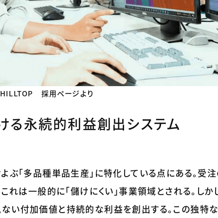
ILLTOP 採用ページより
ける永続的利益創出システム
およぶ「多品種単品生産」に特化している点にある。受注
、これは一般的に「儲けにくい」事業領域とされる。しか
見ない付加価値と持続的な利益を創出する。この独特