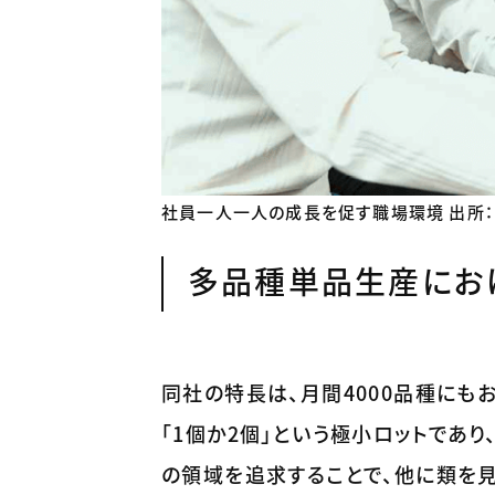
社員一人一人の成長を促す職場環境 出所：H
多品種単品生産にお
同社の特長は、月間4000品種にも
「1個か2個」という極小ロットであり
の領域を追求することで、他に類を