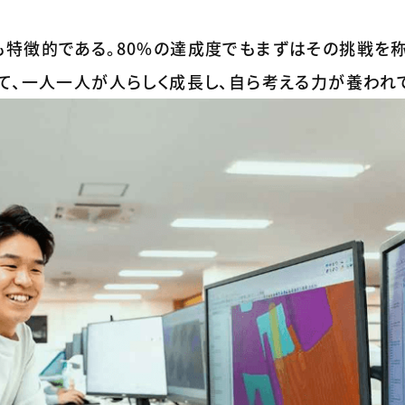
も特徴的である。80%の達成度でもまずはその挑戦を称
て、一人一人が人らしく成長し、自ら考える力が養われ