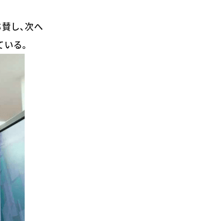
賛し、次へ
ている。