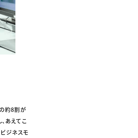
の約8割が
し、あえてこ
なビジネスモ