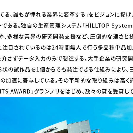
持てる、誰もが憧れる業界に変革する」をビジョンに掲げ、
ある。独自の生産管理システム「HILLTOP System
や、多様な業界の研究開発支援など、圧倒的な速さと
に注目されているのは24時間無人で行う多品種単品加
を介さずデータ入力のみで製造する。大手企業の研究
形状の試作品を1個からでも発注できる仕組みにより、
ンの加速に寄与している。その革新的な取り組みは高く
 GIANTS AWARD」グランプリをはじめ、数々の賞を受賞し