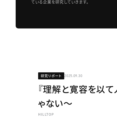
ている企業を研究していきます。
研究リポート
2025.09.30
『理解と寛容を以て
ゃない～
HILLTOP