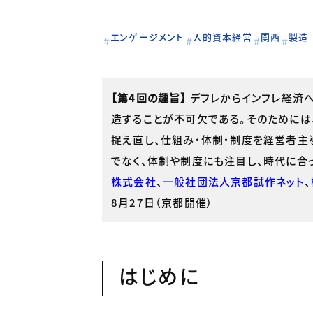
エンゲージメント
人的資本経営
関西
製造
【第4回の趣旨】
デフレからインフレ経済
造することが不可欠である。そのためには
捉え直し、仕組み・体制・制度を経営者主
でなく、体制や制度にも注目し、時代に合
株式会社
、
一般社団法人京都試作ネット
、
8月27日（京都開催）
はじめに