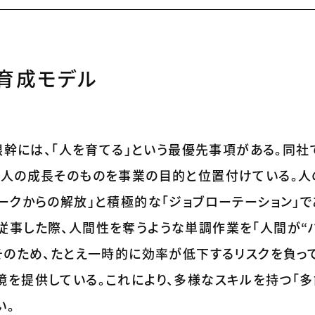
育成モデル
の根幹には、「人を育てる」という最優先事項がある。同
、人の成長そのものを事業の目的と位置付けている。人
ークからの解放」と積極的な「ジョブローテーション」で
従事した際、人間性を奪うような単調作業を「人間が“
そのため、たとえ一時的に効率が低下するリスクを負っ
境を提供している。これにより、多様なスキルを持つ「多
い。