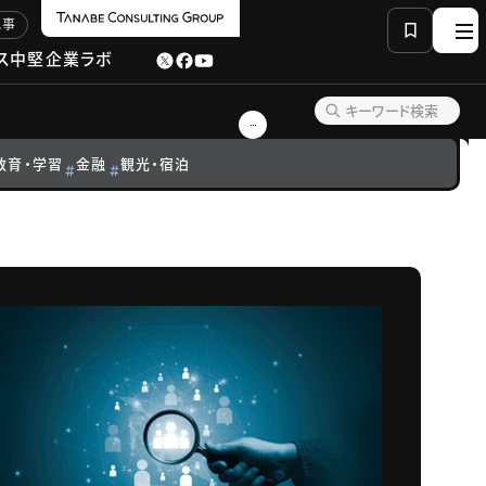
記事
ス
中堅企業ラボ
教育・学習
金融
観光・宿泊