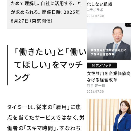
ためて理解し、自社に活用すること
化しない組織
コラボラボ
が求められる。 開催日時：2025年
2026.07.30
8月27日（東京開催）
「働きたい」と「働い
てほしい」をマッチ
経営メソッド
女性登用を企業価値向
ング
なげる経営改革
竹内 建一郎
2026.07.30
タイミーは、従来の「雇用」に焦
点を当てたサービスではなく、労
働者の「スキマ時間」、すなわち