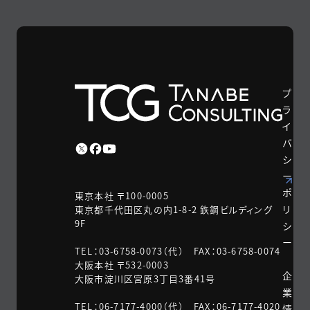
プ
ラ
イ
バ
シ
ー
ポ
東京本社 〒100-0005
リ
東京都千代田区丸の内1-8-2 鉃鋼ビルディング
9F
シ
ー
TEL：03-6758-0073（代） FAX：03-6758-0074
大阪本社 〒532-0003
企
大阪市淀川区宮原3丁目3番41号
業
TEL：06-7177-4000（代） FAX：06-7177-4020
情