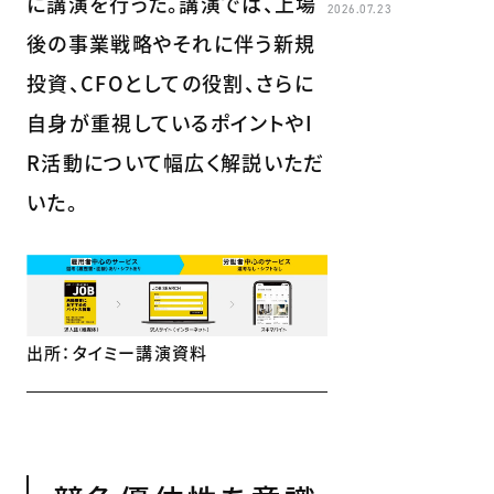
に講演を行った。講演では、上場
2026.07.23
後の事業戦略やそれに伴う新規
投資、CFOとしての役割、さらに
自身が重視しているポイントやI
R活動について幅広く解説いただ
いた。
出所：タイミー講演資料