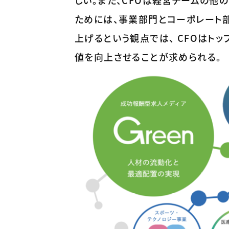
しい。また、CFOは経営チームの他
ためには、事業部門とコーポレート
上げるという観点では、 CFOはト
値を向上させることが求められる。