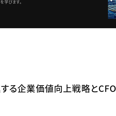
を学びます。
する企業価値向上戦略とCF