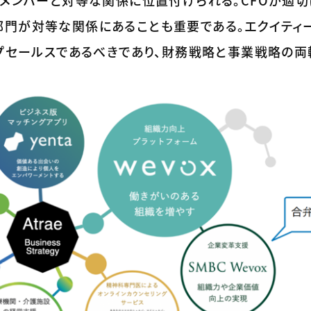
のメンバーと対等な関係に位置付けられる。CFOが適
部門が対等な関係にあることも重要である。エクイティ
ップセールスであるべきであり、財務戦略と事業戦略の