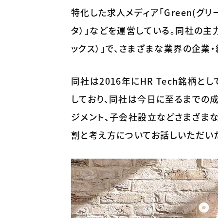
特化した求人メディア「Green(グリ
タ）」などを運営している。同社の主
ックス）」で、さまざまな業界の企業・
同社は2016年にHR Tech銘柄
しており、同社は今日に至るまでの
ジメント、子会社設立などさまざまな
割と考え方についてお話しいただい