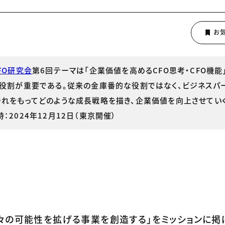
FO研究会
第6回テーマは「企業価値を高めるCFO思考・CFO機能
う役割が重要である。従来の金庫番的な役割ではなく、ビジネスパ
それをもってどのような成長戦略を描き、企業価値を向上させてい
2024年12月12日（東京開催）
々の可能性を拡げる事業を創造する」をミッションに掲げ