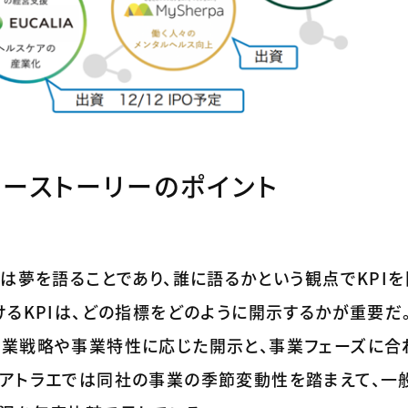
ィーストーリーのポイント
とは夢を語ることであり、誰に語るかという観点でKPI
けるKPIは、どの指標をどのように開示するかが重要だ
事業戦略や事業特性に応じた開示と、事業フェーズに合
でアトラエでは同社の事業の季節変動性を踏まえて、一