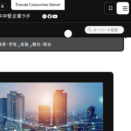
記事
ス
中堅企業ラボ
教育・学習
金融
観光・宿泊