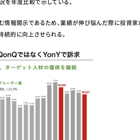
状況を年度比較で示している。
含む情報開示であるため、業績が伸び悩んだ際に投資家
持続的に向上させられる。