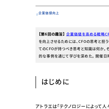
企業価値向上
【第6回の趣旨】
企業価値を高める戦略C
を向上させるためには、CFOの思考と担
てのCFOが持つべき思考と知識は何か。
的な事例を通じて学びを深めた。 開催日時：
はじめに
アトラエは「テクノロジーによって人