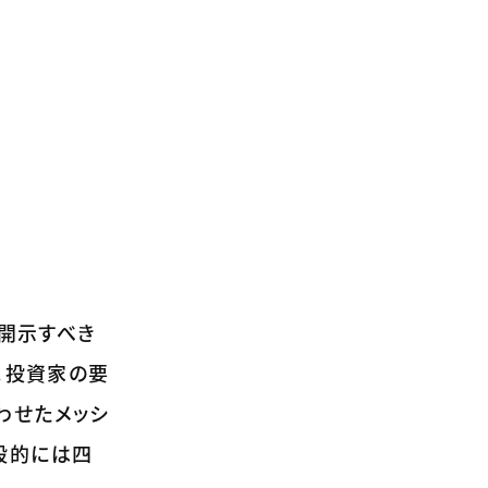
を開示すべき
。投資家の要
わせたメッシ
般的には四