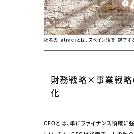
社名の「atrae」とは、スペイン語で「魅了
財務戦略×事業戦略
化
CFOとは、単にファイナンス領域に