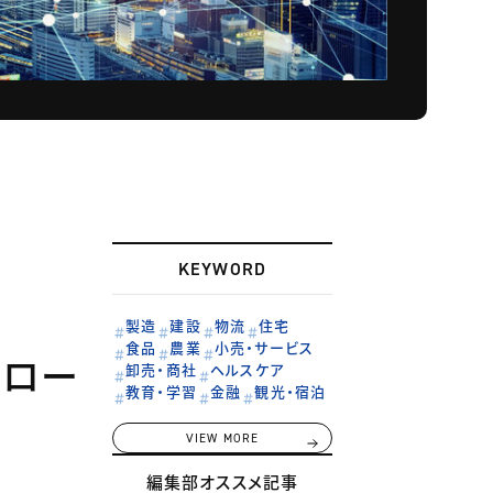
KEYWORD
製造
建設
物流
住宅
食品
農業
小売・サービス
Oロー
卸売・商社
ヘルスケア
教育・学習
金融
観光・宿泊
VIEW MORE
編集部オススメ記事