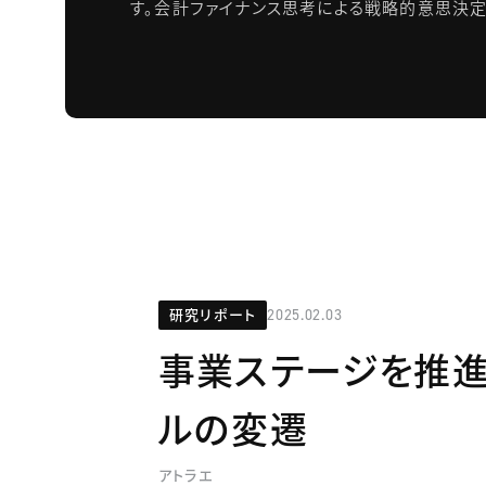
す。会計ファイナンス思考による戦略的意思決定
研究リポート
2025.02.03
事業ステージを推進
ルの変遷
アトラエ