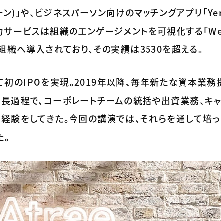
ーン)」や、ビジネスパーソン向けのマッチングアプリ「Yen
力サービスは組織のエンゲージメントを可視化する「Wev
組織へ導入されており、その実績は3530を超える。
として初のIPOを実現。2019年以降、毎年新たな資本業
成長過程で、コーポレートチームの統括や出資業務、キャ
経験をしてきた。今回の講演では、それらを通して培っ
た。