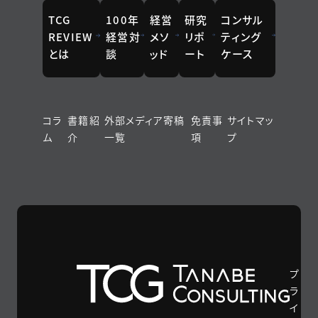
TCG
100年
経営
研究
コンサル
REVIEW
経営対
メソ
リポ
ティング
とは
談
ッド
ート
ケース
コラ
書籍紹
外部メディア寄稿
免責事
サイトマッ
ム
介
一覧
項
プ
プ
ラ
イ