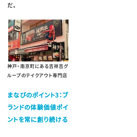
だ。
神戸・南京町にある吉祥吉グ
ループのテイクアウト専門店
まなびのポイント3：ブ
ランドの体験価値ポイ
ントを常に創り続ける