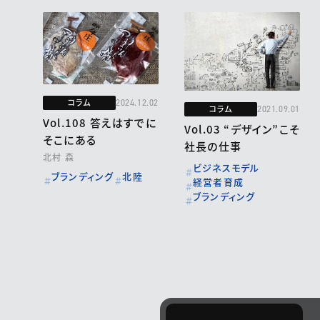
コラム
2024.12.02
コラム
2021.09.01
Vol.108 答えはすでに
Vol.03 “デザイン”こそ
そこにある
社長の仕事
北村 森
ビジネスモデル
ブランディング
北陸
経営者育成
ブランディング