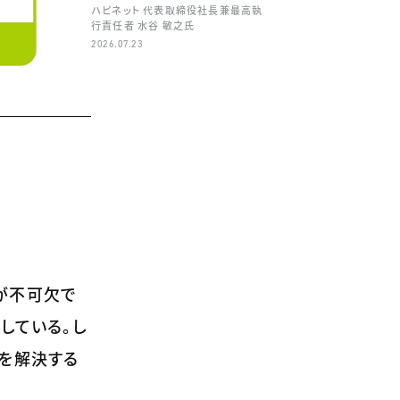
ハピネット 代表取締役社長兼最高執
行責任者 水谷 敏之氏
2026.07.23
が不可欠で
している。し
を解決する