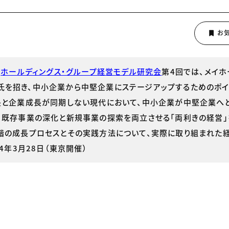
の
ホールディングス・グループ経営モデル研究会
第4回では、メイホ
氏を招き、中小企業から中堅企業にステージアップするためのポイ
長と企業成長が同期しない現代において、中小企業が中堅企業へ
、既存事業の深化と新規事業の探索を両立させる「両利きの経営」
階の成長プロセスとその実践方法について、実際に取り組まれた
4年3月28日（東京開催）