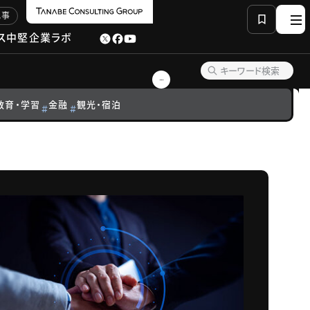
記事
ス
中堅企業ラボ
教育・学習
金融
観光・宿泊