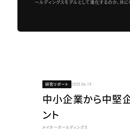
ールディングスモデルとして進化するのか、共に
研究リポート
2025.04.15
中小企業から中堅企
ント
メイホーホールディングス