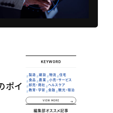
KEYWORD
製造
建設
物流
住宅
食品
農業
小売・サービス
のポイ
卸売・商社
ヘルスケア
教育・学習
金融
観光・宿泊
VIEW MORE
編集部オススメ記事