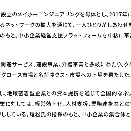
年設立のメイホーエンジニアリングを母体とし、2017
るネットワークの拡大を通じて、一人ひとりがしあわせ
念のもと、中小企業経営支援プラットフォームを中核に事
材関連サービス、建設事業、介護事業と多岐にわたり、グ
東証グロース市場と名証ネクスト市場への上場を果たした
進し、地域密着型企業との資本提携を通じて全国的なネ
企業に対しては、経営効率化、人材支援、業務連携など
押ししている。尾松氏の指揮のもと、中小企業の集合体