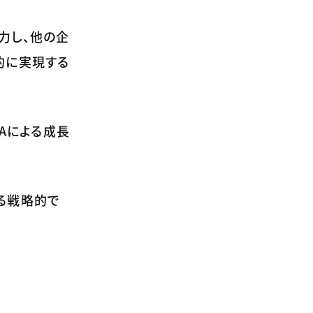
力し、他の企
的に実現する
Aによる成長
る戦略的で