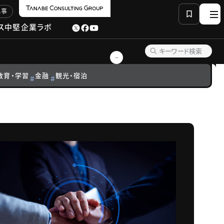
記事
ス
中堅企業ラボ
教育・学習
金融
観光・宿泊