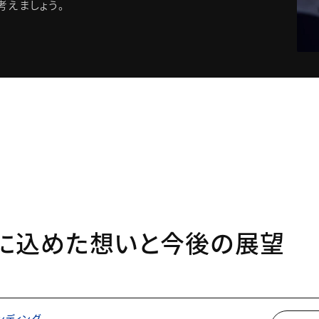
考えましょう。
に込めた想いと今後の展望
ンディング