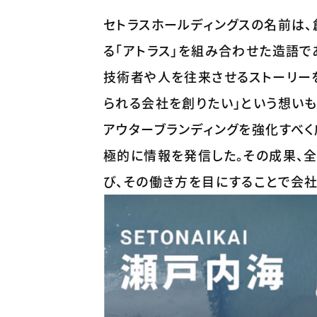
セトラスホールディングスの名前は、
る「アトラス」を組み合わせた造語
技術者や人を往来させるストーリー
られる会社を創りたい」という想い
アウターブランディングを強化すべ
極的に情報を発信した。その成果、
び、その働き方を目にすることで会