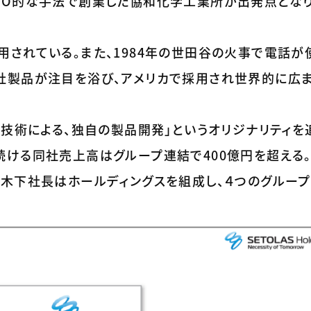
O的な手法で創業した協和化学工業所が出発点となり、2
されている。また、1984年の世田谷の火事で電話が
社製品が注目を浴び、アメリカで採用され世界的に広
の技術による、独自の製品開発」というオリジナリティを
続ける同社売上高はグループ連結で400億円を超える
の木下社長はホールディングスを組成し、４つのグルー