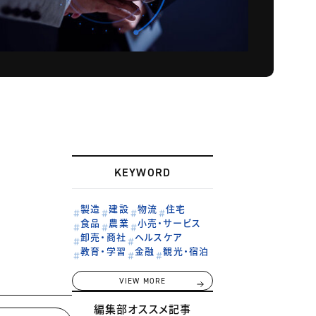
KEYWORD
製造
建設
物流
住宅
食品
農業
小売・サービス
卸売・商社
ヘルスケア
教育・学習
金融
観光・宿泊
VIEW MORE
編集部オススメ記事