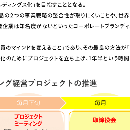
ルディングス化」を目指すこととなる。
品の２つの事業戦略の整合性が取りにくいことや、世
造企業は知名度がないといったコーポレートブランディ
員のマインドを変えること」であり、その最良の方法が
ス化のためにプロジェクトを立ち上げ、1年半という時