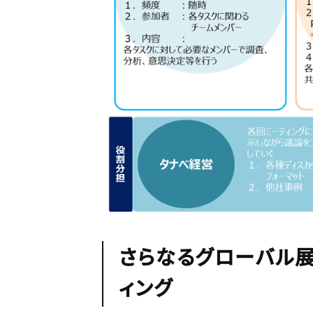
さらなるグローバル
ィング