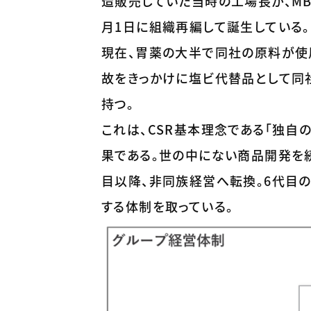
造販売していた当時の工場長が、MB
月1日に組織再編して誕生している。
現在、胃薬の大半で同社の原料が使用
故をきっかけに塩ビ代替品として同
持つ。
これは、CSR基本理念である「独自
果である。世の中にない商品開発を
目以降、非同族経営へ転換。6代目
する体制を取っている。