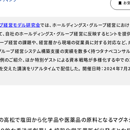
ープ経営モデル研究会
では、ホールディングス・グループ経営にお
て、自社のホールディングス・グループ経営に反映するヒントを提供
ループ経営の課題や、経営層から現場の従業員に対する対応など、
グループ経営システム構築支援の実績を数多く持つタナベコンサル
事例のご紹介、ほか特別ゲストによる資本戦略が多様化する中での
交えた講演をリアルタイムで配信した。 開催日時：2024年7月
の高松で塩田から化学品や医薬品の原料となるマグネ