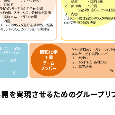
展開を実現させるための
グループリ