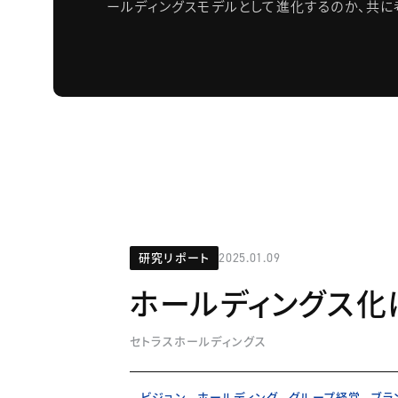
ールディングスモデルとして進化するのか、共に
研究リポート
2025.01.09
ホールディングス化
セトラスホールディングス
ビジョン
ホールディング
グループ経営
ブラ