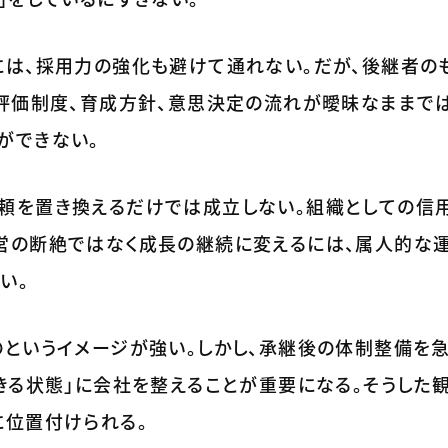
には、採用力の強化も避けて通れない。だが、後継者の
、評価制度、育成方針、意思決定の流れが曖昧なままで
ができない。
頼を置き換えるだけでは成立しない。組織としての信
営の断絶ではなく成長の継続に変えるには、属人的な
い。
のというイメージが強い。しかし、承継後の体制整備を
きる状態」に会社を整えることが重要になる。そうした
に位置付けられる。