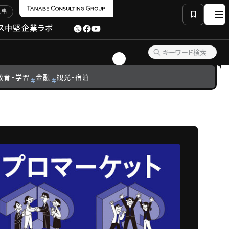
記事
ス
中堅企業ラボ
教育・学習
金融
観光・宿泊