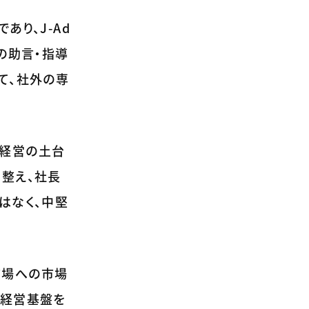
であり、J-Ad
の助言・指導
て、社外の専
代経営の土台
整え、社長
はなく、中堅
他市場への市場
で経営基盤を