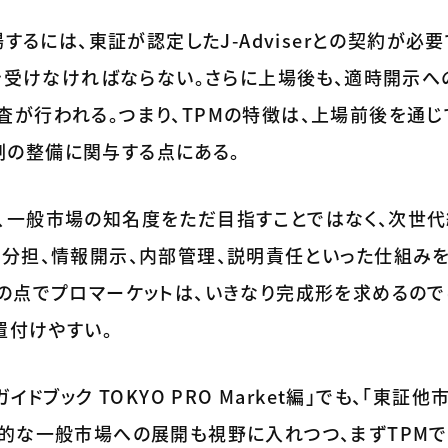
に上場するには、東証が認定したJ-Adviserとの契約が必要
認を受けなければならない。さらに上場後も、適時開示へ
が行われる。つまり、TPMの特徴は、上場前後を通じ
の整備に関与する点にある。
、一般市場の知名度をただ目指すことではなく、次世
任分担、情報開示、内部管理、説明責任といった仕組みを
の点でプロマーケットは、いきなり完成形を求めるので
置付けやすい。
イドブック TOKYO PRO Market編」でも、「東証
来的な一般市場への展開も視野に入れつつ、まずTPM