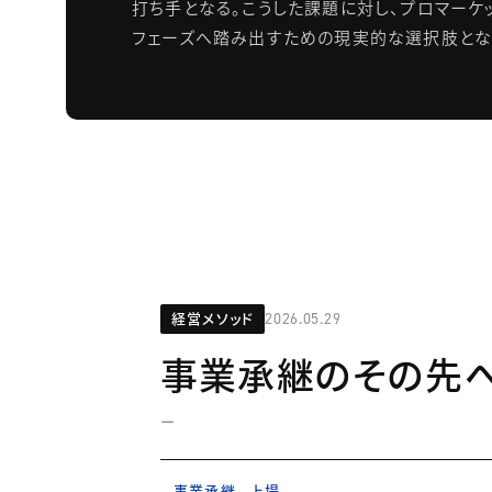
打ち手となる。こうした課題に対し、プロマーケ
フェーズへ踏み出すための現実的な選択肢とな
経営メソッド
2026.05.29
事業承継のその先
ー
事業承継
上場