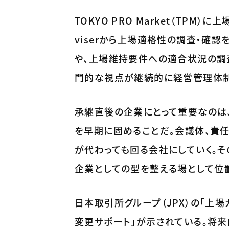
TOKYO PRO Market（TPM）
viserから上場適格性の調査・確
や、上場維持要件への適合状況の調査
門的な視点が継続的に経営管理体制
承継直後の企業にとって重要なのは
を早期に固めることだ。会議体、責
が代わっても回る会社にしていく。そ
企業としての型を整える場として位
日本取引所グループ（JPX）の「上場ガ
変更サポート」が示されている。将