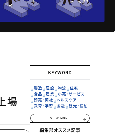
KEYWORD
製造
建設
物流
住宅
食品
農業
小売・サービス
上場
卸売・商社
ヘルスケア
教育・学習
金融
観光・宿泊
VIEW MORE
編集部オススメ記事