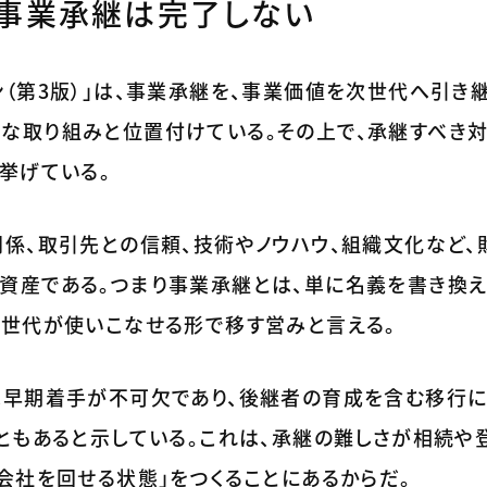
は事業承継は完了しない
（第3版）」は、事業承継を、事業価値を次世代へ引き
な取り組みと位置付けている。その上で、承継すべき対
挙げている。
関係、取引先との信頼、技術やノウハウ、組織文化など、
資産である。つまり事業承継とは、単に名義を書き換
次世代が使いこなせる形で移す営みと言える。
は早期着手が不可欠であり、後継者の育成を含む移行に
ともあると示している。これは、承継の難しさが相続や
会社を回せる状態」をつくることにあるからだ。