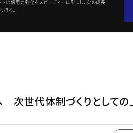
ットは信用力強化をスピーディーに形にし、次の成長
り得る。
へ 次世代体制づくりとしての