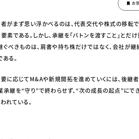
営者がまず思い浮かべるのは、代表交代や株式の移転
要素である。しかし、承継を「バトンを渡すこと」とだけ
継ぐべきものは、肩書や持ち株だけではなく、会社が継
である。
必要に応じてM&Aや新規開拓を進めていくには、後継
承継を“守り”で終わらせず、“次の成長の起点”にで
われている。