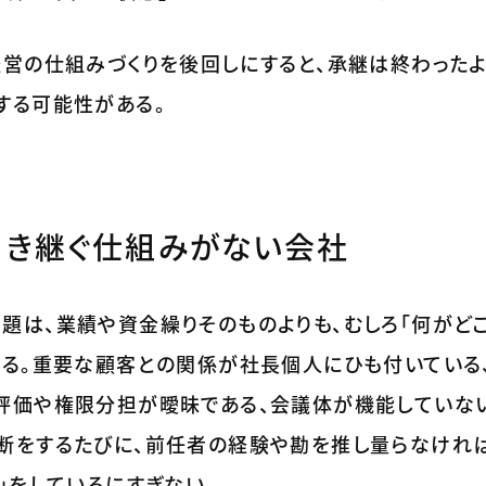
経営の仕組みづくりを後回しにすると、承継は終わった
する可能性がある。
引き継ぐ仕組みがない会社
題は、業績や資金繰りそのものよりも、むしろ「何がど
ある。重要な顧客との関係が社長個人にひも付いている
評価や権限分担が曖昧である、会議体が機能していな
断をするたびに、前任者の経験や勘を推し量らなけれ
」をしているにすぎない。