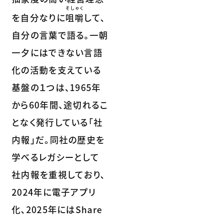
そしゃく
を自分なりに
咀嚼
して、
自分の言葉で語る。一朝
一夕にはできない言語
化の活動を支えている
基盤の１つは、1965年
から60年間、途切れるこ
となく発行している「社
内報」だ。同社の歴史を
学べるレガシーとして
社内報を重視しており、
2024年に電子アプリ
化、2025年にはShare