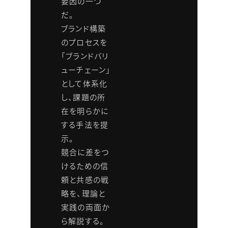
要因の一つ
だ。
ブランド構築
のプロセスを
「ブランドバリ
ューチェーン」
として体系化
し、課題の所
在を明らかに
する手法を提
示。
競合に差をつ
けるための信
頼と共感の戦
略を、理論と
実践の両面か
ら解説する。