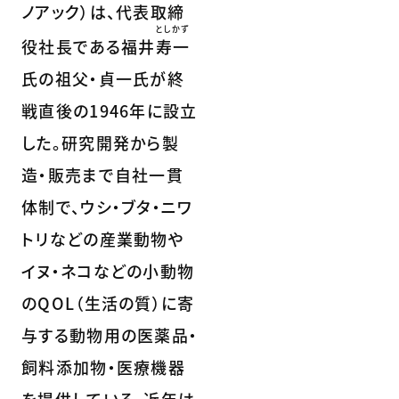
ノアック）は、代表取締
としかず
役社長である福井
寿一
氏の祖父・貞一氏が終
戦直後の1946年に設立
した。研究開発から製
造・販売まで自社一貫
体制で、ウシ・ブタ・ニワ
トリなどの産業動物や
イヌ・ネコなどの小動物
のQOL（生活の質）に寄
与する動物用の医薬品・
飼料添加物・医療機器