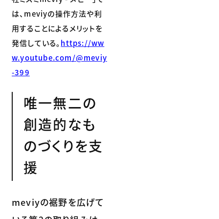
は、meviyの操作方法や利
用することによるメリットを
発信している。
https://ww
w.youtube.com/@meviy
-399
唯一無二の
創造的なも
のづくりを支
援
meviyの裾野を広げて