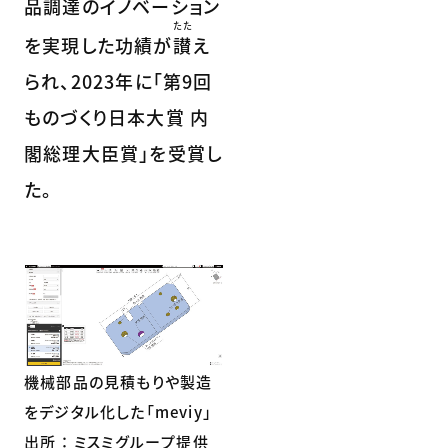
品調達のイノベーション
たた
を実現した功績が
讃
え
られ、2023年に「第9回
ものづくり日本大賞 内
閣総理大臣賞」を受賞し
た。
機械部品の見積もりや製造
をデジタル化した「meviy」
出所 ： ミスミグループ提供