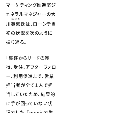
マーケティング推進室ジ
ェネラルマネジャーの大
はなえ
川
英恵
氏は、ローンチ当
初の状況を次のように
振り返る。
「集客からリードの獲
得、受注、アフターフォロ
ー、利用促進まで、営業
担当者が全て１人で担
当していたため、結果的
に手が回っていない状
況でした。『meviyで生