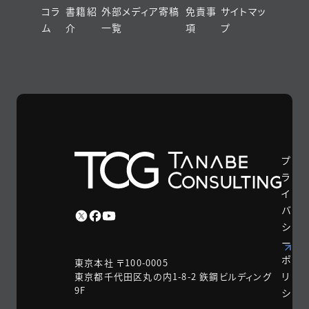
コラ
書籍紹
外部メディア寄稿
免責事
サイトマッ
ム
介
一覧
項
プ
プ
ラ
イ
バ
シ
ー
ポ
東京本社 〒100-0005
リ
東京都千代田区丸の内1-8-2 鉃鋼ビルディング
9F
シ