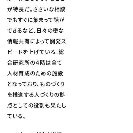
が特長だ。ささいな相談
でもすぐに集まって話が
できるなど、日々の密な
情報共有によって開発ス
ピードを上げている。総
合研究所の４階は全て
人材育成のための施設
となっており、ものづくり
を推進する人づくりの拠
点としての役割も果たし
ている。