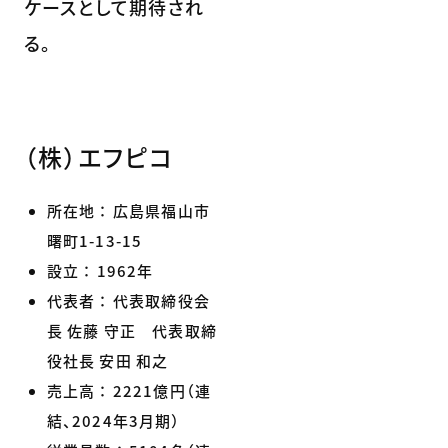
ケースとして期待され
る。
（株）エフピコ
所在地 ： 広島県福山市
曙町1-13-15
設立 ： 1962年
代表者 ： 代表取締役会
長 佐藤 守正 代表取締
役社長 安田 和之
売上高 ： 2221億円（連
結、2024年3月期）