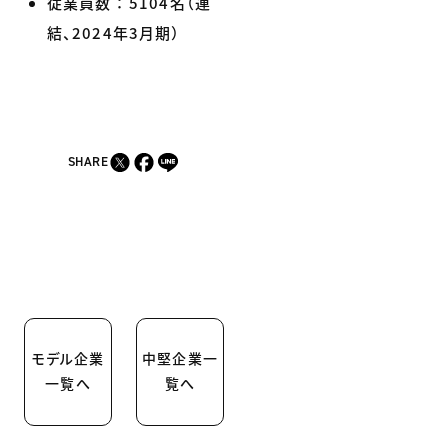
従業員数 ： 5104名（連
結、2024年3月期）
SHARE
モデル企業
中堅企業一
一覧へ
覧へ