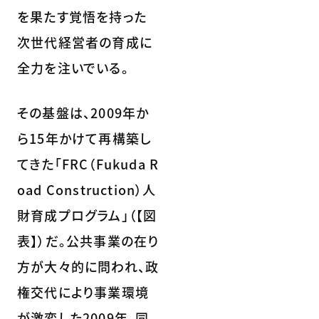
を果たす覚悟を持った
次世代経営者の育成に
全力を注いでいる。
その基盤は、2009年か
ら15年かけて再構築し
てきた「FRC（Fukuda R
oad Construction）人
財育成プログラム」（【図
表】）だ。公共事業の在り
方が大々的に問われ、政
権交代により事業環境
が激変した2009年、同