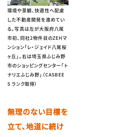
環境や景観、快適性へ配慮
した不動産開発を進めてい
る。写真は左が大阪府八尾
市初、同社2物件目のZEHマ
ンション「レ・ジェイド八尾桜
ヶ丘」。右は埼玉県ふじみ野
市のショッピングセンター「ト
ナリエふじみ野」（CASBEE
S ランク取得）
無理のない目標を
立て、地道に続け