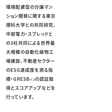
環境配慮型の分譲マン
ション開発に関する東京
理科大学との共同研究、
中部電力・スプレッドと
の3社共同による世界最
大規模の自動化植物工
場建設、不動産セクター
のESG達成度を測る指
標・GRESB
の認証取
※2
得とスコアアップなどを
行っています。