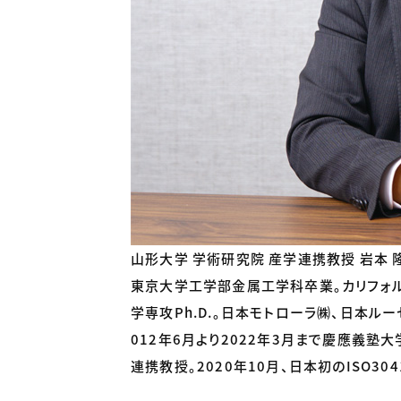
山形大学 学術研究院 産学連携教授 岩本 
東京大学工学部金属工学科卒業。カリフォル
学専攻Ph.D.。日本モトローラ㈱、日本ル
012年6月より2022年3月まで慶應義
連携教授。2020年10月、日本初のISO3