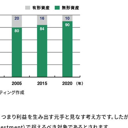
ルティング作成
、つまり利益を生み出す元手と見なす考え方です。したが
Investment）で捉えるべき対象であるとされます。