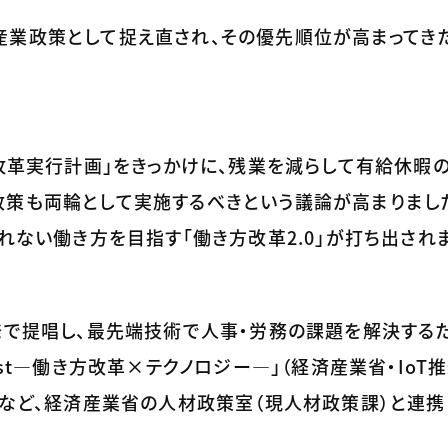
業政策として捉え直され、その優先順位が高まってき
方改革実行計画」をきっかけに、残業を減らして有給休暇
策も両輪として実施するべきという議論が高まりました。
れない働き方を目指す「働き方改革2.0」が打ち出され
発で提唱し、最先端技術で人事・労務の課題を解決する
ontest―働き方改革×テクノロジー―」（経済産業省・IoT
るなど、経済産業省の人材政策室（現人材政策課）と連携