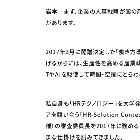
岩本
まず、企業の人事戦略が国の産
があります。
2017年3月に閣議決定した「働き
げるからには、生産性を高める産業政
TやAIを駆使して時間・空間にとらわ
私自身も「HRテクノロジー」を大学
アを競い合う「HR-Solution C
催）の審査委員長を2017年に務め
まな仕掛けを試みてきました。