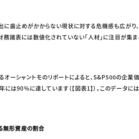
出に歯止めがかからない現状に対する危機感も広がり
財務諸表には数値化されていない「人材」に注目が集ま
ーシャントモのリポートによると、S&P500の企業
年には90％に達しています（【図表1】）。このデータに
める無形資産の割合