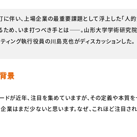
改訂に伴い、上場企業の最重要課題として浮上した「人
するため、いま打つべき手とは――。山形大学学術研究
ティング執行役員の川島克也がディスカッションした。
る背景
ードが近年、注目を集めていますが、その定義や本質を
る企業はまだ少ないと思います。なぜ、これほど注目さ