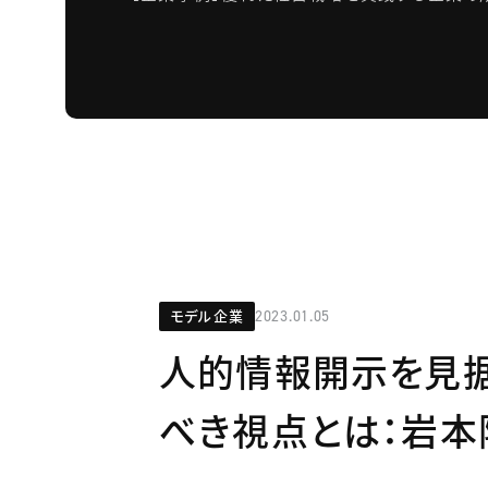
モデル企業
2023.01.05
人的情報開示を見据
べき視点とは：岩