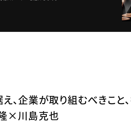
え、企業が取り組むべきこと
本隆×川島克也