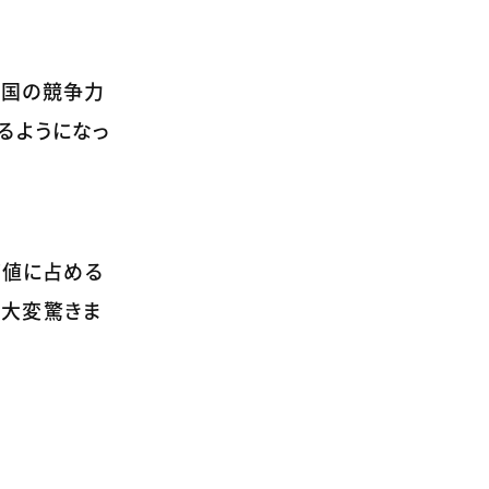
、国の競争力
るようになっ
価値に占める
は大変驚きま