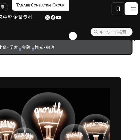
記事
ス
中堅企業ラボ
教育・学習
金融
観光・宿泊