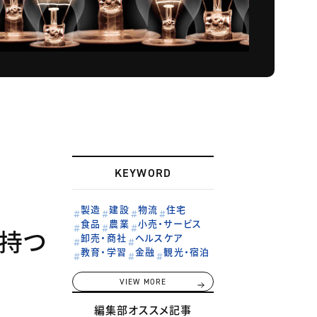
KEYWORD
製造
建設
物流
住宅
食品
農業
小売・サービス
、持つ
卸売・商社
ヘルスケア
教育・学習
金融
観光・宿泊
VIEW MORE
編集部オススメ記事