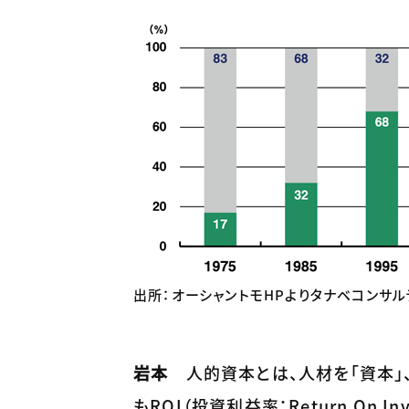
出所：オーシャントモHPよりタナベコンサ
岩本
人的資本とは、人材を「資本」
もROI（投資利益率：Return On 