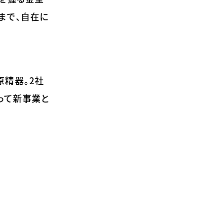
まで、自在に
原精器。2社
って新事業と