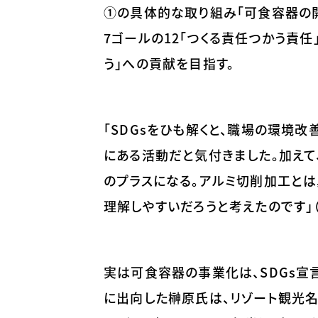
①の具体的な取り組み「可食容器の開
7ゴールの12「つくる責任つかう責任
う」への貢献を目指す。
「SDGsをひも解くと、職場の環境
にある活動だと気付きました。加えて
のプラスになる。アルミ切削加工とは
理解しやすいだろうと考えたのです」
実は可食容器の事業化は、SDGs宣
に出向した榊原氏は、リゾート観光