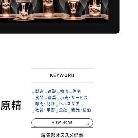
KEYWORD
製造
建設
物流
住宅
食品
農業
小売・サービス
榊原精
卸売・商社
ヘルスケア
教育・学習
金融
観光・宿泊
VIEW MORE
編集部オススメ記事