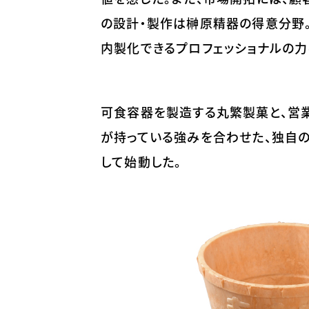
の設計・製作は榊原精器の得意分野
内製化できるプロフェッショナルの力
可食容器を製造する丸繁製菓と、営
が持っている強みを合わせた、独自の
して始動した。