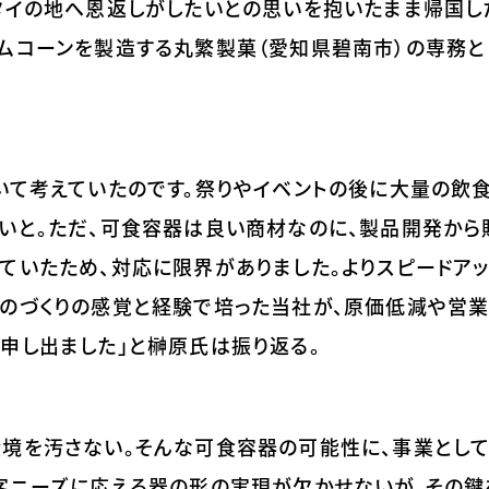
タイの地へ恩返しがしたいとの思いを抱いたまま帰国し
ムコーンを製造する丸繁製菓（愛知県碧南市）の専務と
いて考えていたのです。祭りやイベントの後に大量の飲
いと。ただ、可食容器は良い商材なのに、製品開発から
ていたため、対応に限界がありました。よりスピードア
ものづくりの感覚と経験で培った当社が、原価低減や営
申し出ました」と榊原氏は振り返る。
環境を汚さない。そんな可食容器の可能性に、事業とし
顧客ニーズに応える器の形の実現が欠かせないが、その