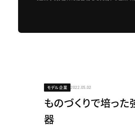
モデル企業
2022.05.02
ものづくりで培った
器