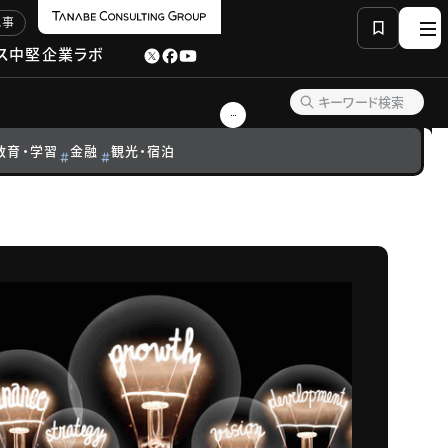
記事
ス
中堅企業ラボ
教育・学習
金融
観光・宿泊