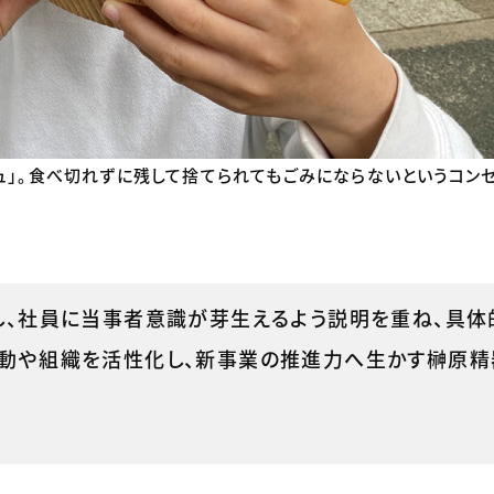
ュ」。食べ切れずに残して捨てられてもごみにならないというコン
し、社員に当事者意識が芽生えるよう説明を重ね、具
活動や組織を活性化し、新事業の推進力へ生かす榊原精