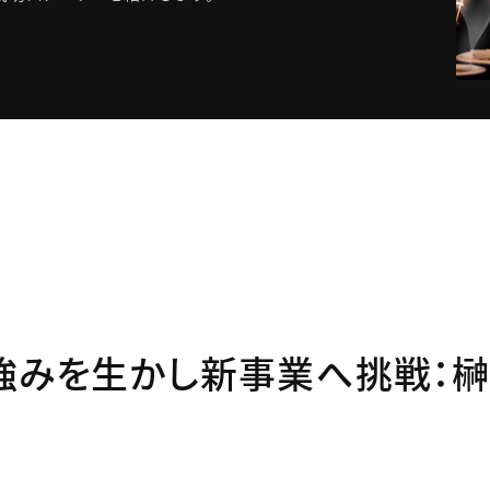
強みを生かし新事業へ挑戦：