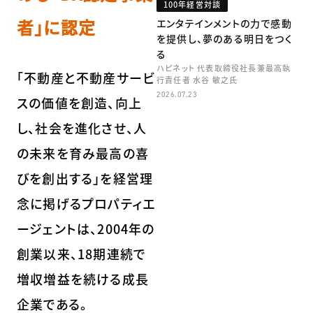
100年経営対談
者」に認定
エンタテインメントの力で感動
を提供し、夢のある明日をつく
る
ハピネット 代表取締役社長兼最高執
「不動産と不動産サービ
行責任者 水谷 敏之氏
2026.07.23
スの価値を創造、向上
し、社会を進化させ、人
の未来を育み最高の喜
びを創出する」を経営理
念に掲げるプロパティエ
ージェントは、2004年の
創業以来、18期連続で
増収増益を続ける成長
企業である。