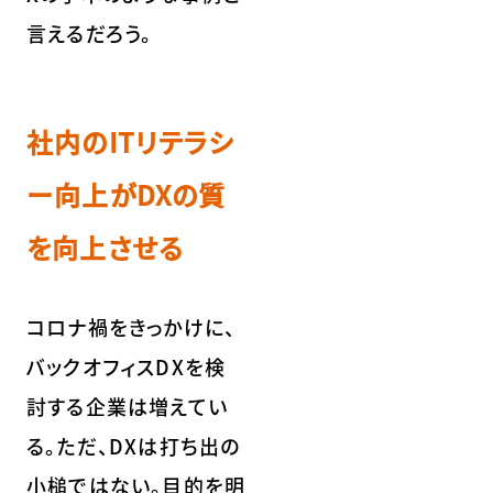
言えるだろう。
社内のITリテラシ
ー向上がDXの質
を向上させる
コロナ禍をきっかけに、
バックオフィスDXを検
討する企業は増えてい
る。ただ、DXは打ち出の
小槌ではない。目的を明