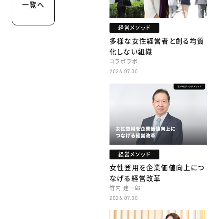
一覧へ
経営メソッド
多様な女性経営者と創る均質
化しない組織
コラボラボ
2026.07.30
経営メソッド
女性登用を企業価値向上につ
なげる経営改革
竹内 建一郎
2026.07.30