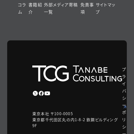
コラ
書籍紹
外部メディア寄稿
免責事
サイトマッ
ム
介
一覧
項
プ
プ
ラ
イ
バ
シ
ー
ポ
東京本社 〒100-0005
リ
東京都千代田区丸の内1-8-2 鉃鋼ビルディング
9F
シ
ー