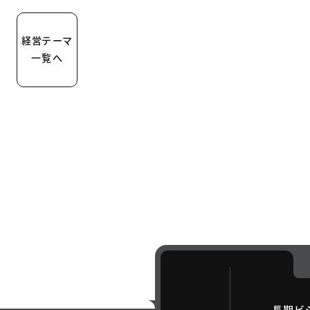
経営テーマ
一覧へ
長期ビ