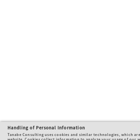
Handling of Personal Information
Tanabe Consulting uses cookies and similar technologies, which are
website. Cookies collect information to analyze your usage of our w