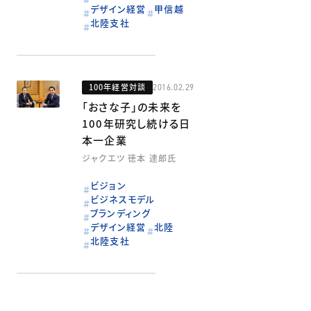
デザイン経営
甲信越
北陸支社
100年経営対談
2016.02.29
「おさな子」の未来を
100年研究し続ける日
本一企業
ジャクエツ 徳本 達郎氏
ビジョン
ビジネスモデル
ブランディング
デザイン経営
北陸
北陸支社