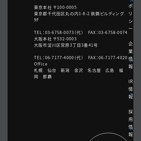
ポ
東京本社 〒100-0005
リ
東京都千代田区丸の内1-8-2 鉃鋼ビルディング
9F
シ
ー
TEL：03-6758-0073（代） FAX：03-6758-0074
大阪本社 〒532-0003
企
大阪市淀川区宮原3丁目3番41号
業
TEL：06-7177-4000（代） FAX：06-7177-4020
情
Office
報
札幌 仙台 新潟 金沢 名古屋 広島 福
岡 那覇
IR
情
報
採
用
情
報