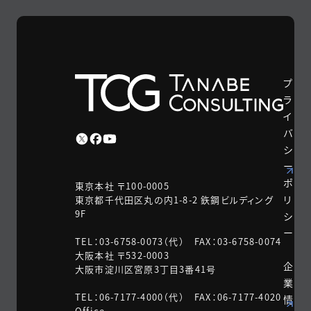
プ
ラ
イ
バ
シ
ー
ポ
東京本社 〒100-0005
リ
東京都千代田区丸の内1-8-2 鉃鋼ビルディング
9F
シ
ー
TEL：03-6758-0073（代） FAX：03-6758-0074
大阪本社 〒532-0003
企
大阪市淀川区宮原3丁目3番41号
業
TEL：06-7177-4000（代） FAX：06-7177-4020
情
Office