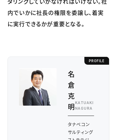
タリングしていかなければいけない。社
内でいかに社長の権限を委譲し、着実
に実行できるかが重要となる。
PROFILE
名
倉
克
KATUAKI
明
NAGURA
タナベコン
サルティング
ストラテジ