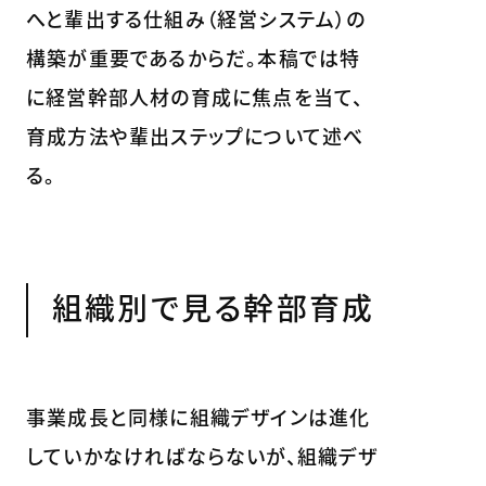
へと輩出する仕組み（経営システム）の
構築が重要であるからだ。本稿では特
に経営幹部人材の育成に焦点を当て、
育成方法や輩出ステップについて述べ
る。
組織別で見る幹部育成
事業成長と同様に組織デザインは進化
していかなければならないが、組織デザ