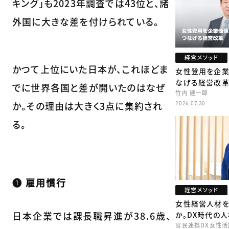
キング」も2023年調査では43位と、諸
外国に大きな差を付けられている。
経営メソッド
かつて上位にいた日本が、これほどま
女性登用を企
なげる経営改
でに世界各国と差が開いたのはなぜ
竹内 建一郎
か。その理由は大きく3点に集約され
2026.07.30
る。
❶ 雇用慣行
経営メソッド
女性経営人材を
日本企業では課長職昇進が38.6歳、
か。DX時代の
官民連携DX女性活