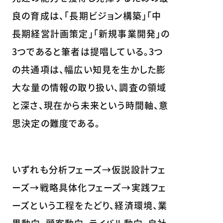
良の育成は、「長期ビジョン構築」「中
長期経営計画策定」「新規事業開発」の
3つであると筆者は提唱している。3つ
の共通項は、幅広い知見を生かした膨
大な量の情報の取り扱い、調査の領域
と深さ、現在から未来という時間軸、意
思決定の難度である。
いずれも分析フェーズ→仮説設計フェ
ーズ→戦略具体化フェーズ→実践フェ
ーズという工程をたどり、経済環境、業
界動向、顧客動向、ライバル動向、自社